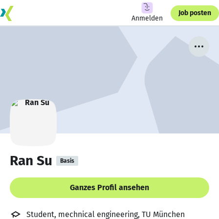
Job posten
Anmelden
Ran Su
Basis
Ganzes Profil ansehen
Student, mechnical engineering, TU München