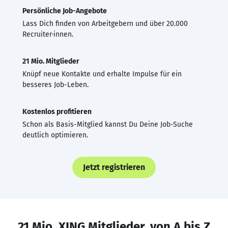
Persönliche Job-Angebote
Lass Dich finden von Arbeitgebern und über 20.000
Recruiter·innen.
21 Mio. Mitglieder
Knüpf neue Kontakte und erhalte Impulse für ein
besseres Job-Leben.
Kostenlos profitieren
Schon als Basis-Mitglied kannst Du Deine Job-Suche
deutlich optimieren.
Jetzt registrieren
21 Mio. XING Mitglieder, von A bis Z