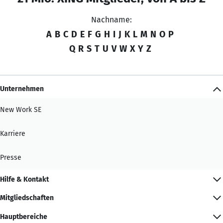
Nachname:
A
B
C
D
E
F
G
H
I
J
K
L
M
N
O
P
Q
R
S
T
U
V
W
X
Y
Z
Unternehmen
New Work SE
Karriere
Presse
Hilfe & Kontakt
Mitgliedschaften
Hauptbereiche