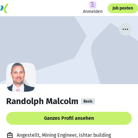
Job posten
Anmelden
Randolph Malcolm
Basis
Ganzes Profil ansehen
Angestellt, Mining Engineer, Ishtar building