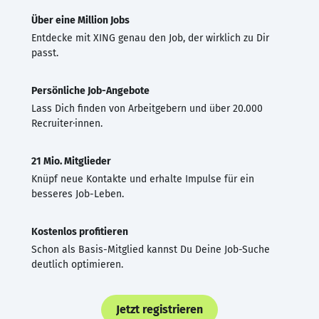
Über eine Million Jobs
Entdecke mit XING genau den Job, der wirklich zu Dir
passt.
Persönliche Job-Angebote
Lass Dich finden von Arbeitgebern und über 20.000
Recruiter·innen.
21 Mio. Mitglieder
Knüpf neue Kontakte und erhalte Impulse für ein
besseres Job-Leben.
Kostenlos profitieren
Schon als Basis-Mitglied kannst Du Deine Job-Suche
deutlich optimieren.
Jetzt registrieren