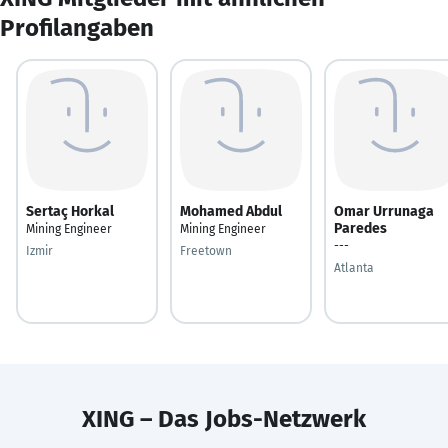
Profilangaben
Sertaç Horkal
Mohamed Abdul
Omar Urrunaga
Paredes
Mining Engineer
Mining Engineer
---
Izmir
Freetown
Atlanta
XING – Das Jobs-Netzwerk