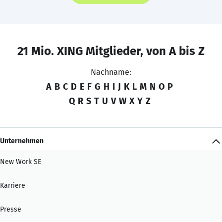
21 Mio. XING Mitglieder, von A bis Z
Nachname:
A
B
C
D
E
F
G
H
I
J
K
L
M
N
O
P
Q
R
S
T
U
V
W
X
Y
Z
Unternehmen
New Work SE
Karriere
Presse