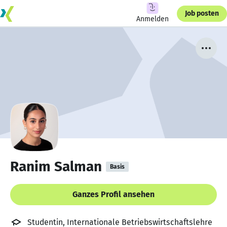
Job posten
Anmelden
Ranim Salman
Basis
Ganzes Profil ansehen
Studentin, Internationale Betriebswirtschaftslehre