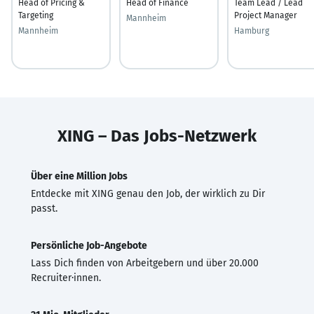
Head of Pricing &
Head of Finance
Team Lead / Lead
Targeting
Project Manager
Mannheim
Mannheim
Hamburg
XING – Das Jobs-Netzwerk
Über eine Million Jobs
Entdecke mit XING genau den Job, der wirklich zu Dir
passt.
Persönliche Job-Angebote
Lass Dich finden von Arbeitgebern und über 20.000
Recruiter·innen.