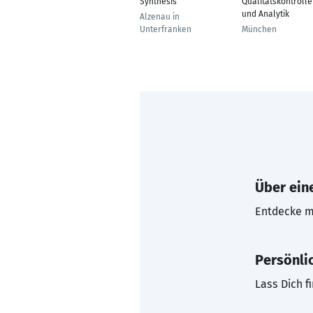
Synthesis
Qualitätskontrolle
und Analytik
Alzenau in
Unterfranken
München
Über eine
Entdecke mi
Persönli
Lass Dich f