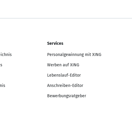
Services
eichnis
Personalgewinnung mit XING
is
Werben auf XING
Lebenslauf-Editor
nis
Anschreiben-Editor
Bewerbungsratgeber