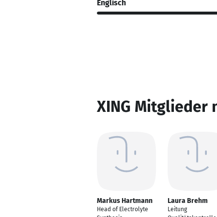
Englisch
XING Mitglieder 
Markus Hartmann
Laura Brehm
Head of Electrolyte
Leitung