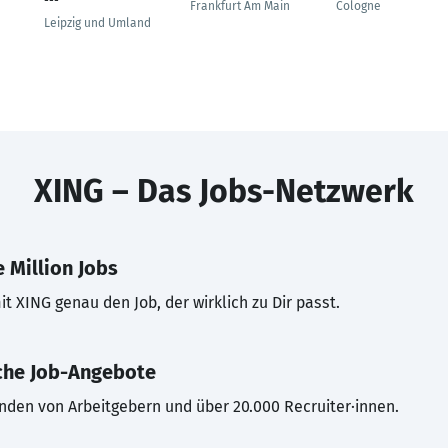
---
Frankfurt Am Main
Cologne
Leipzig und Umland
XING – Das Jobs-Netzwerk
 Million Jobs
t XING genau den Job, der wirklich zu Dir passt.
che Job-Angebote
inden von Arbeitgebern und über 20.000 Recruiter·innen.