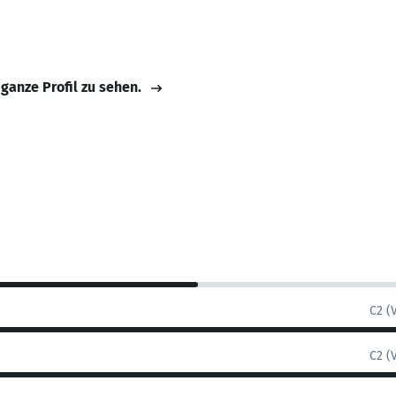
 ganze Profil zu sehen.
C2 (
C2 (