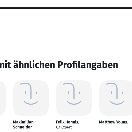
mit ähnlichen Profilangaben
Maximilian
Felix Hennig
Matthew Young
Schneider
QA Expert
---