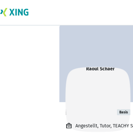
Raoul Schaer
Basis
Angestellt, Tutor, TEACHY 