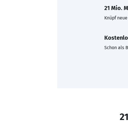
21 Mio. M
Knüpf neue 
Kostenlo
Schon als B
21