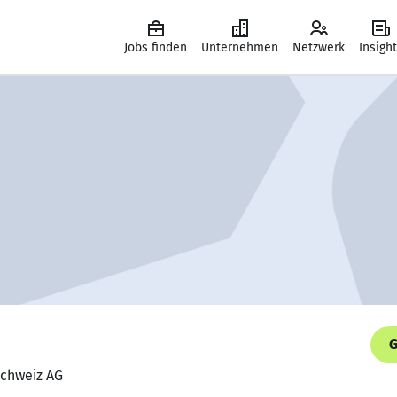
Jobs finden
Unternehmen
Netzwerk
Insigh
G
Schweiz AG