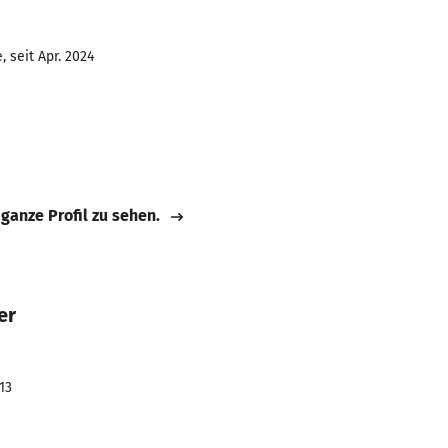
 seit Apr. 2024
 ganze Profil zu sehen.
er
13