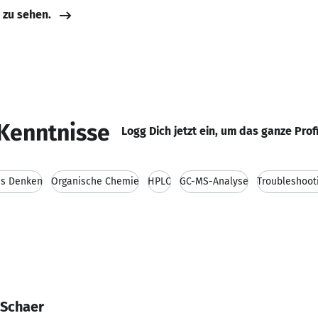
e zu sehen.
Kenntnisse
Logg Dich jetzt ein, um das ganze Prof
es Denken
Organische Chemie
HPLC
GC-MS-Analyse
Troubleshoot
 Schaer