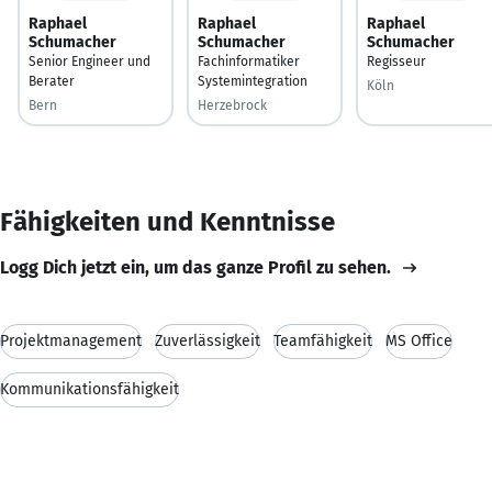
Raphael
Raphael
Raphael
Schumacher
Schumacher
Schumacher
Senior Engineer und
Fachinformatiker
Regisseur
Berater
Systemintegration
Köln
Bern
Herzebrock
Fähigkeiten und Kenntnisse
Logg Dich jetzt ein, um das ganze Profil zu sehen.
Projektmanagement
Zuverlässigkeit
Teamfähigkeit
MS Office
Kommunikationsfähigkeit