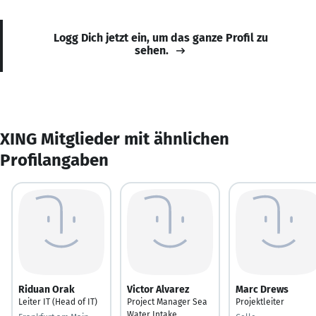
Logg Dich jetzt ein, um das ganze Profil zu
sehen.
XING Mitglieder mit ähnlichen
Profilangaben
Riduan Orak
Victor Alvarez
Marc Drews
Leiter IT (Head of IT)
Project Manager Sea
Projektleiter
Water Intake