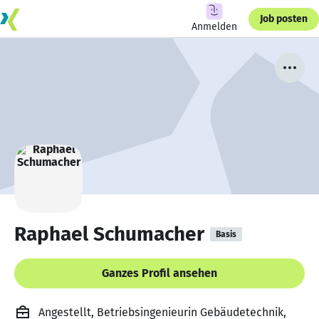
Job posten
Anmelden
Raphael Schumacher
Basis
Ganzes Profil ansehen
Angestellt, Betriebsingenieurin Gebäudetechnik,