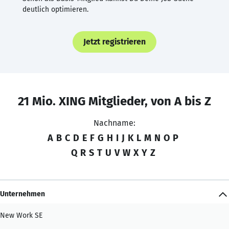
deutlich optimieren.
Jetzt registrieren
21 Mio. XING Mitglieder, von A bis Z
Nachname:
A
B
C
D
E
F
G
H
I
J
K
L
M
N
O
P
Q
R
S
T
U
V
W
X
Y
Z
Unternehmen
New Work SE