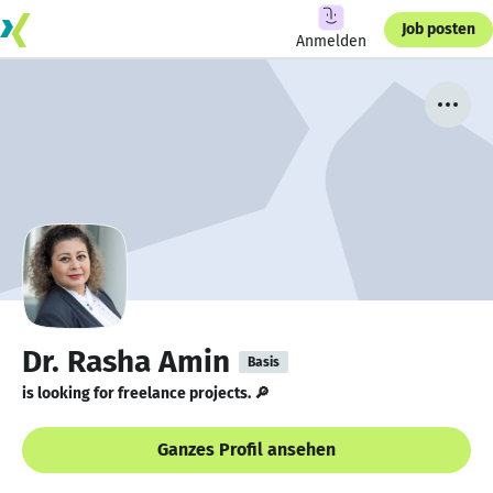
Job posten
Anmelden
Dr. Rasha Amin
Basis
is looking for freelance projects. 🔎
Ganzes Profil ansehen