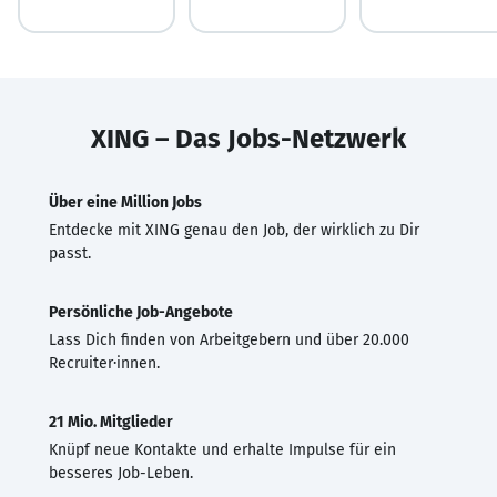
XING – Das Jobs-Netzwerk
Über eine Million Jobs
Entdecke mit XING genau den Job, der wirklich zu Dir
passt.
Persönliche Job-Angebote
Lass Dich finden von Arbeitgebern und über 20.000
Recruiter·innen.
21 Mio. Mitglieder
Knüpf neue Kontakte und erhalte Impulse für ein
besseres Job-Leben.