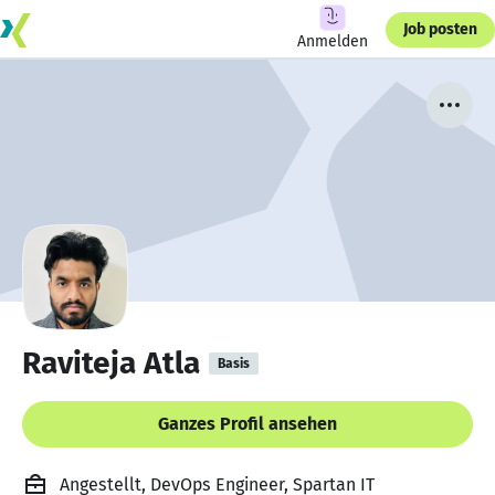
Job posten
Anmelden
Raviteja Atla
Basis
Ganzes Profil ansehen
Angestellt, DevOps Engineer, Spartan IT