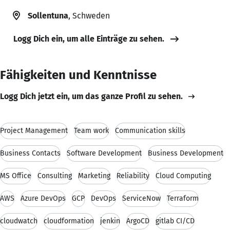
Sollentuna
, Schweden
Logg Dich ein, um alle Einträge zu sehen.
Fähigkeiten und Kenntnisse
Logg Dich jetzt ein, um das ganze Profil zu sehen.
Project Management
Team work
Communication skills
Business Contacts
Software Development
Business Development
MS Office
Consulting
Marketing
Reliability
Cloud Computing
AWS
Azure DevOps
GCP
DevOps
ServiceNow
Terraform
cloudwatch
cloudformation
jenkin
ArgoCD
gitlab CI/CD