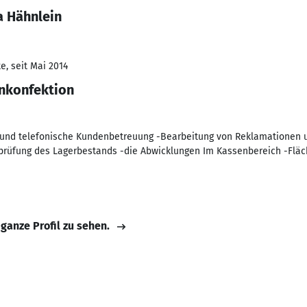
a Hähnlein
e, seit Mai 2014
nkonfektion
 und telefonische Kundenbetreuung -Bearbeitung von Reklamationen 
üfung des Lagerbestands -die Abwicklungen Im Kassenbereich -Fläc
 ganze Profil zu sehen.