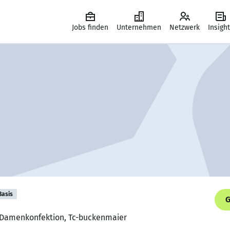
Jobs finden
Unternehmen
Netzwerk
Insigh
Basis
G
 Damenkonfektion, Tc-buckenmaier