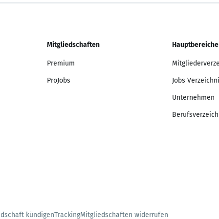
Mitgliedschaften
Hauptbereiche
Premium
Mitgliederverz
ProJobs
Jobs Verzeichn
Unternehmen
Berufsverzeich
edschaft kündigen
Tracking
Mitgliedschaften widerrufen