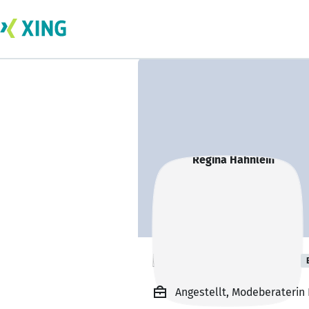
Regina Hähnlein
Angestellt, Modeberaterin