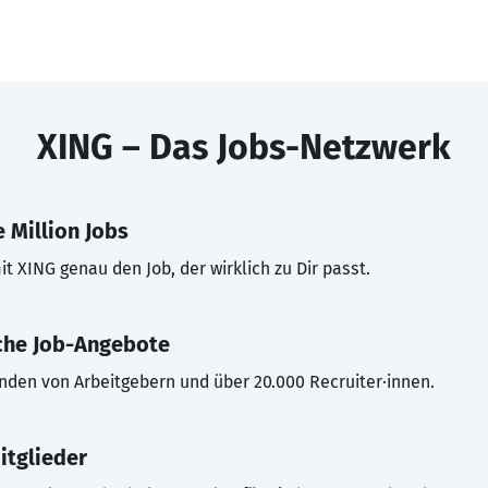
XING – Das Jobs-Netzwerk
 Million Jobs
t XING genau den Job, der wirklich zu Dir passt.
che Job-Angebote
inden von Arbeitgebern und über 20.000 Recruiter·innen.
itglieder