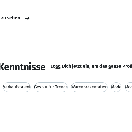
e zu sehen.
Kenntnisse
Logg Dich jetzt ein, um das ganze Prof
Verkaufstalent
Gespür für Trends
Warenpräsentation
Mode
Mod