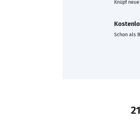
Knüpf neue 
Kostenlo
Schon als B
21