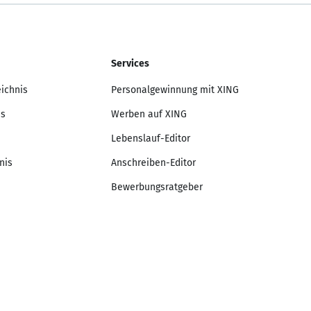
Services
eichnis
Personalgewinnung mit XING
is
Werben auf XING
Lebenslauf-Editor
nis
Anschreiben-Editor
Bewerbungsratgeber