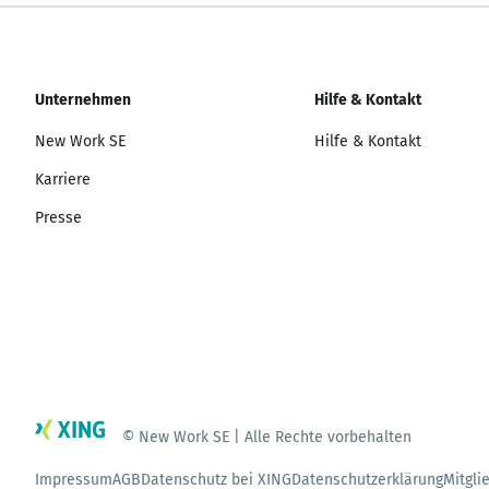
Unternehmen
Hilfe & Kontakt
New Work SE
Hilfe & Kontakt
Karriere
Presse
© New Work SE | Alle Rechte vorbehalten
Impressum
AGB
Datenschutz bei XING
Datenschutzerklärung
Mitgli