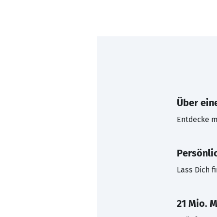
Über eine
Entdecke mi
Persönli
Lass Dich f
21 Mio. M