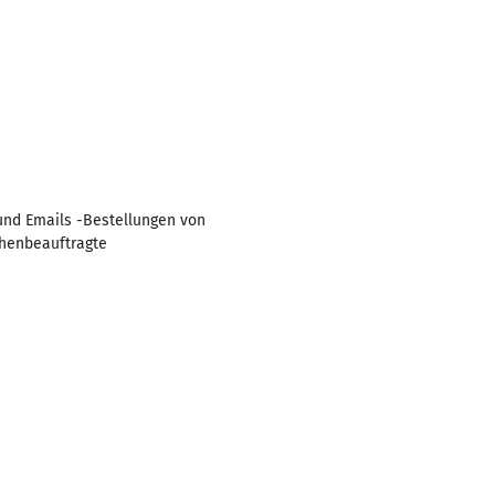
und Emails -Bestellungen von
henbeauftragte