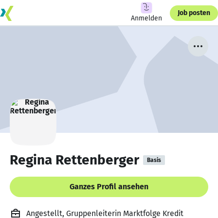
Job posten
Anmelden
Regina Rettenberger
Basis
Ganzes Profil ansehen
Angestellt, Gruppenleiterin Marktfolge Kredit