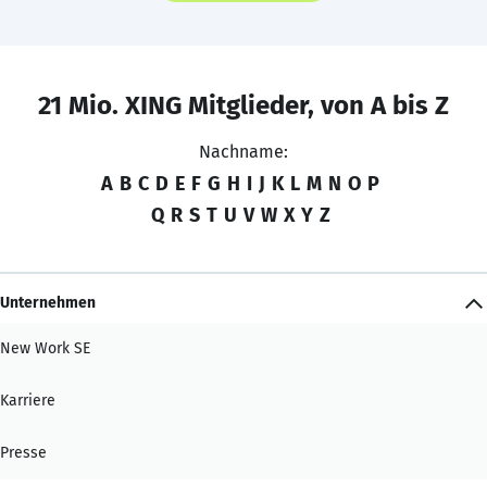
21 Mio. XING Mitglieder, von A bis Z
Nachname:
A
B
C
D
E
F
G
H
I
J
K
L
M
N
O
P
Q
R
S
T
U
V
W
X
Y
Z
Unternehmen
New Work SE
Karriere
Presse