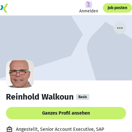
Job posten
Anmelden
Reinhold Walkoun
Basis
Ganzes Profil ansehen
Angestellt, Senior Account Executive, SAP