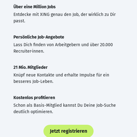
Über eine Million Jobs
Entdecke mit XING genau den Job, der wirklich zu Dir
passt.
Persönliche Job-Angebote
Lass Dich finden von Arbeitgebern und über 20.000
Recruiter·innen.
21 Mio. Mitglieder
Knüpf neue Kontakte und erhalte Impulse für ein
besseres Job-Leben.
Kostenlos profitieren
Schon als Basis-Mitglied kannst Du Deine Job-Suche
deutlich optimieren.
Jetzt registrieren