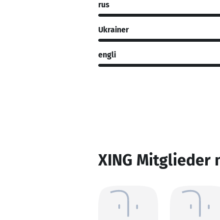
rus
Ukrainer
engli
XING Mitglieder 