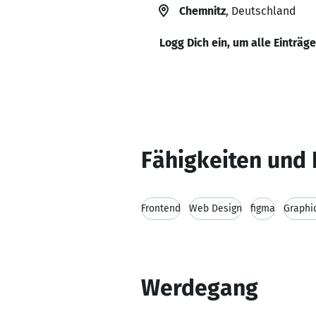
Chemnitz
, Deutschland
Logg Dich ein, um alle Einträg
Fähigkeiten und 
Frontend
Web Design
figma
Graphi
Werdegang