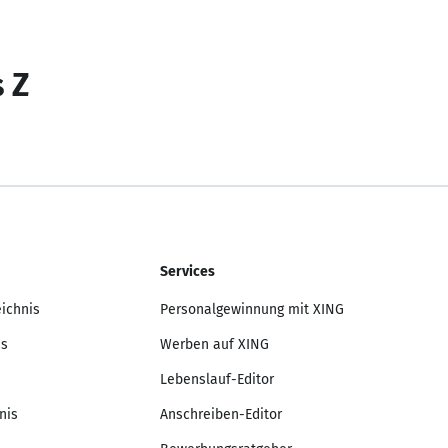
s Z
Services
eichnis
Personalgewinnung mit XING
is
Werben auf XING
Lebenslauf-Editor
nis
Anschreiben-Editor