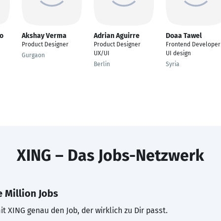
ro
Akshay Verma
Adrian Aguirre
Doaa Tawel
Product Designer
Product Designer
Frontend Developer
UX/UI
UI design
Gurgaon
Berlin
Syria
XING – Das Jobs-Netzwerk
 Million Jobs
t XING genau den Job, der wirklich zu Dir passt.