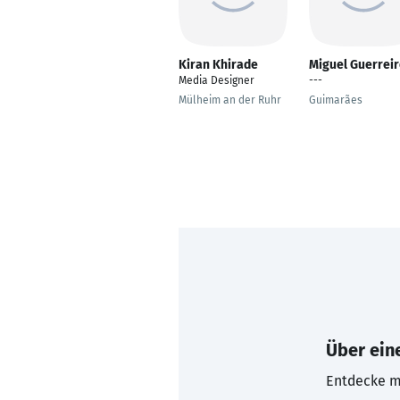
Kiran Khirade
Miguel Guerrei
Media Designer
---
Mülheim an der Ruhr
Guimarães
Über eine
Entdecke mi