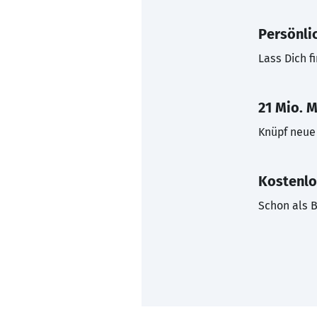
Persönli
Lass Dich f
21 Mio. M
Knüpf neue 
Kostenlo
Schon als B