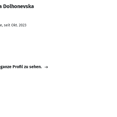
ta Dolhonevska
, seit Okt. 2023
 ganze Profil zu sehen.