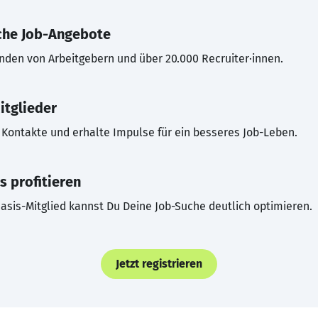
che Job-Angebote
inden von Arbeitgebern und über 20.000 Recruiter·innen.
itglieder
Kontakte und erhalte Impulse für ein besseres Job-Leben.
s profitieren
asis-Mitglied kannst Du Deine Job-Suche deutlich optimieren.
Jetzt registrieren