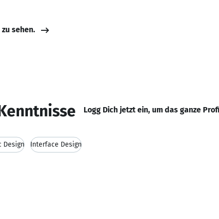
e zu sehen.
Kenntnisse
Logg Dich jetzt ein, um das ganze Prof
c Design
Interface Design