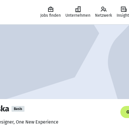
Jobs finden
Unternehmen
Netzwerk
Insigh
ska
Basis
G
Designer, One New Experience