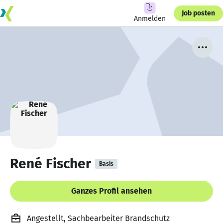
Job posten
Anmelden
René Fischer
Basis
Ganzes Profil ansehen
Angestellt, Sachbearbeiter Brandschutz