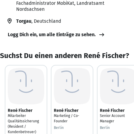
Fachadministrator MobiKat, Landratsamt
Nordsachsen
Torgau
, Deutschland
Logg Dich ein, um alle Einträge zu sehen.
Suchst Du einen anderen René Fischer?
René Fischer
René Fischer
René Fischer
Mitarbeiter
Marketing / Co-
Senior Account
Qualitätssicherung
Founder
Manager
(Resident /
Berlin
Berlin
Kundenbetreuer)