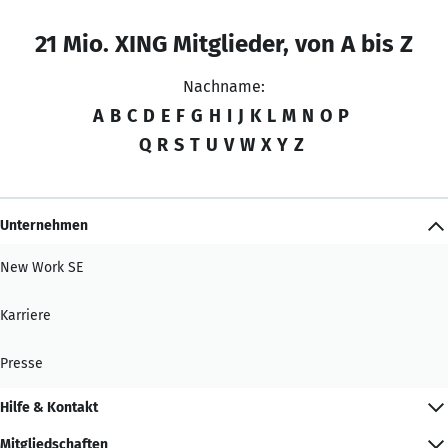
21 Mio. XING Mitglieder, von A bis Z
Nachname:
A
B
C
D
E
F
G
H
I
J
K
L
M
N
O
P
Q
R
S
T
U
V
W
X
Y
Z
Unternehmen
New Work SE
Karriere
Presse
Hilfe & Kontakt
Mitgliedschaften