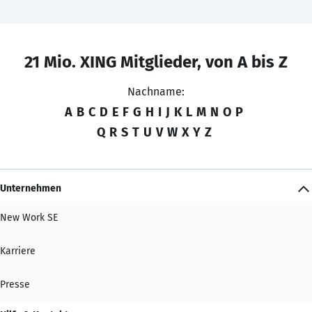
21 Mio. XING Mitglieder, von A bis Z
Nachname:
A
B
C
D
E
F
G
H
I
J
K
L
M
N
O
P
Q
R
S
T
U
V
W
X
Y
Z
Unternehmen
New Work SE
Karriere
Presse