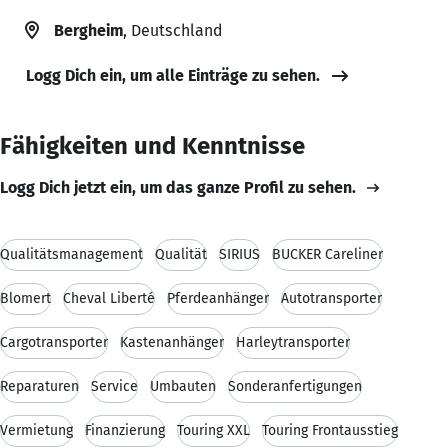
Bergheim
, Deutschland
Logg Dich ein, um alle Einträge zu sehen.
Fähigkeiten und Kenntnisse
Logg Dich jetzt ein, um das ganze Profil zu sehen.
Qualitätsmanagement
Qualität
SIRIUS
BÜCKER Careliner
Blomert
Cheval Liberté
Pferdeanhänger
Autotransporter
Cargotransporter
Kastenanhänger
Harleytransporter
Reparaturen
Service
Umbauten
Sonderanfertigungen
Vermietung
Finanzierung
Touring XXL
Touring Frontausstieg