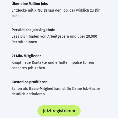
Über eine Million Jobs
Entdecke mit XING genau den Job, der wirklich zu Dir
passt.
Persönliche Job-Angebote
Lass Dich finden von Arbeitgebern und über 20.000
Recruiter·innen.
21 Mio. Mitglieder
Knüpf neue Kontakte und erhalte Impulse für ein
besseres Job-Leben.
Kostenlos profitieren
Schon als Basis-Mitglied kannst Du Deine Job-Suche
deutlich optimieren.
Jetzt registrieren