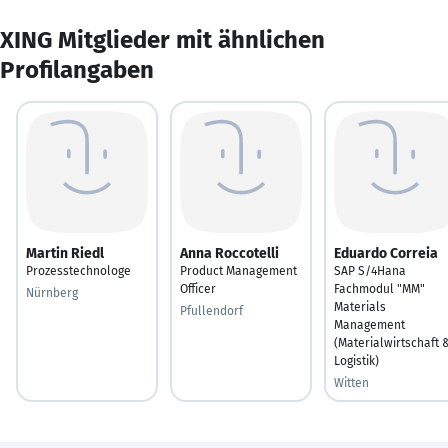
XING Mitglieder mit ähnlichen
Profilangaben
Martin Riedl
Anna Roccotelli
Eduardo Correia
Prozesstechnologe
Product Management
SAP S/4Hana
Officer
Fachmodul "MM"
Nürnberg
Materials
Pfullendorf
Management
(Materialwirtschaft 
Logistik)
Witten