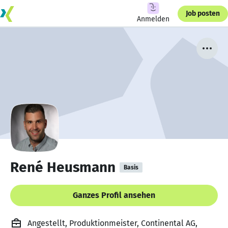
Job posten
Anmelden
René Heusmann
Basis
Ganzes Profil ansehen
Angestellt, Produktionmeister, Continental AG,