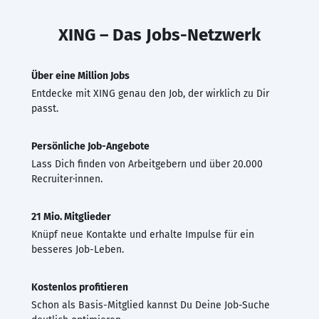
XING – Das Jobs-Netzwerk
Über eine Million Jobs
Entdecke mit XING genau den Job, der wirklich zu Dir
passt.
Persönliche Job-Angebote
Lass Dich finden von Arbeitgebern und über 20.000
Recruiter·innen.
21 Mio. Mitglieder
Knüpf neue Kontakte und erhalte Impulse für ein
besseres Job-Leben.
Kostenlos profitieren
Schon als Basis-Mitglied kannst Du Deine Job-Suche