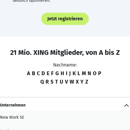
deutlich optimieren.
Jetzt registrieren
21 Mio. XING Mitglieder, von A bis Z
Nachname:
A
B
C
D
E
F
G
H
I
J
K
L
M
N
O
P
Q
R
S
T
U
V
W
X
Y
Z
Unternehmen
New Work SE