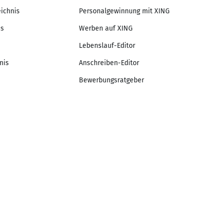
eichnis
Personalgewinnung mit XING
is
Werben auf XING
Lebenslauf-Editor
nis
Anschreiben-Editor
Bewerbungsratgeber