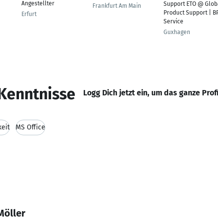
Angestellter
Support ETO @ Glob
Frankfurt Am Main
Product Support | B
Erfurt
Service
Guxhagen
Kenntnisse
Logg Dich jetzt ein, um das ganze Prof
keit
MS Office
Möller