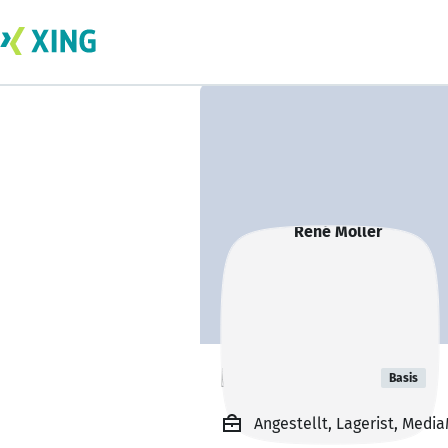
René Möller
Basis
Angestellt, Lagerist, Medi