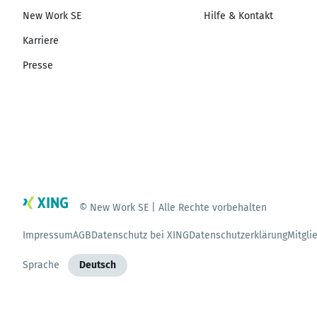
New Work SE
Hilfe & Kontakt
Karriere
Presse
© New Work SE | Alle Rechte vorbehalten
Impressum
AGB
Datenschutz bei XING
Datenschutzerklärung
Mitgli
Sprache
Deutsch