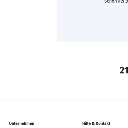
Schon als B
21
Unternehmen
Hilfe & Kontakt