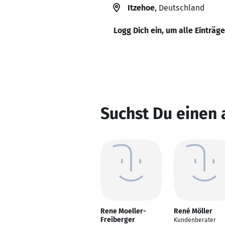
Itzehoe
, Deutschland
Logg Dich ein, um alle Einträg
Suchst Du einen
Rene Moeller-
René Möller
Freiberger
Kundenberater