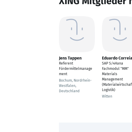
XING Mitglieder 
Jens Tappen
Eduardo Correi
Referent
SAP S/4Hana
Fördermittelmanage
Fachmodul "MM"
ment
Materials
Management
Bochum, Nordrhein-
(Materialwirtschaf
Westfalen,
Logistik)
Deutschland
Witten