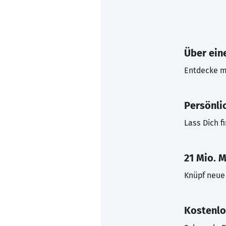
Über eine
Entdecke mi
Persönli
Lass Dich f
21 Mio. M
Knüpf neue 
Kostenlo