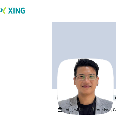
Reniel Dela Cruz
Angestellt, Data Analyst, C