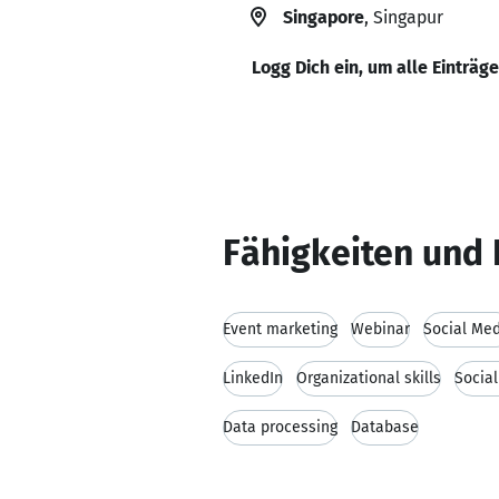
Singapore
, Singapur
Logg Dich ein, um alle Einträg
Fähigkeiten und 
Event marketing
Webinar
Social Me
LinkedIn
Organizational skills
Socia
Data processing
Database