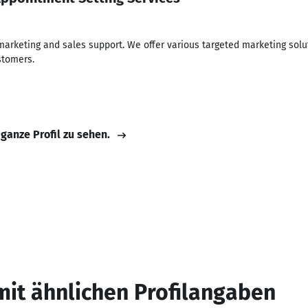
marketing and sales support. We offer various targeted marketing solu
stomers.
 ganze Profil zu sehen.
mit ähnlichen Profilangaben