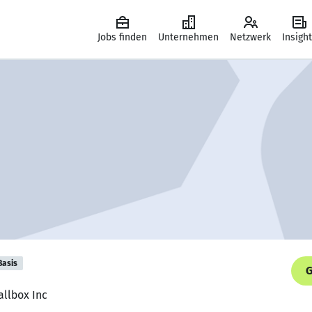
Jobs finden
Unternehmen
Netzwerk
Insigh
Basis
G
allbox Inc