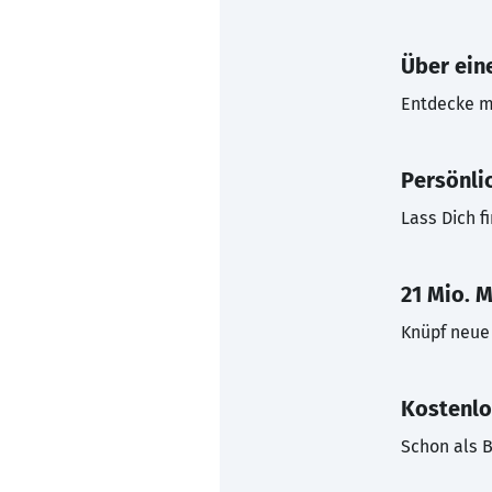
Über eine
Entdecke mi
Persönli
Lass Dich f
21 Mio. M
Knüpf neue 
Kostenlo
Schon als B