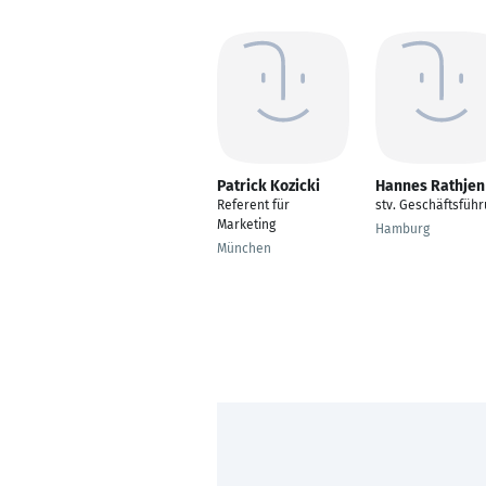
Patrick Kozicki
Hannes Rathjen
Referent für
stv. Geschäftsfüh
Marketing
Hamburg
München