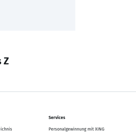
s Z
Services
eichnis
Personalgewinnung mit XING