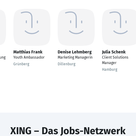
Matthias Frank
Denise Lehmberg
Julia Schenk
rung
Youth Ambassador
Marketing Managerin
Client Solutions
Manager
Grünberg
Dillenburg
Hamburg
XING – Das Jobs-Netzwerk