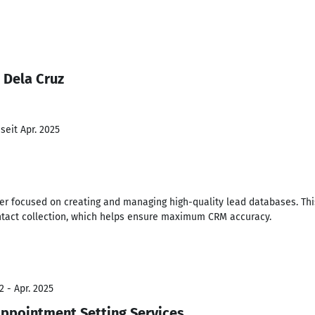
 Dela Cruz
seit Apr. 2025
er focused on creating and managing high-quality lead databases. Thi
ontact collection, which helps ensure maximum CRM accuracy.
2 - Apr. 2025
ppointment Setting Services