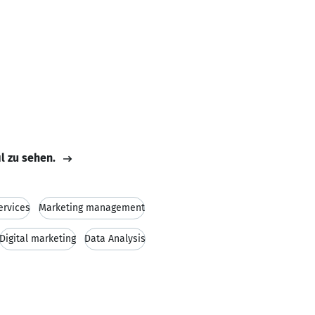
il zu sehen.
ervices
Marketing management
Digital marketing
Data Analysis