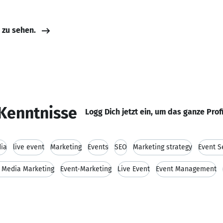
e zu sehen.
Kenntnisse
Logg Dich jetzt ein, um das ganze Prof
dia
live event
Marketing
Events
SEO
Marketing strategy
Event S
l Media Marketing
Event-Marketing
Live Event
Event Management