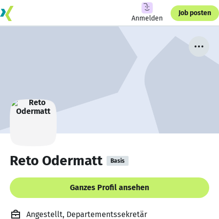
Job posten
Anmelden
Reto Odermatt
Basis
Ganzes Profil ansehen
Angestellt, Departementssekretär