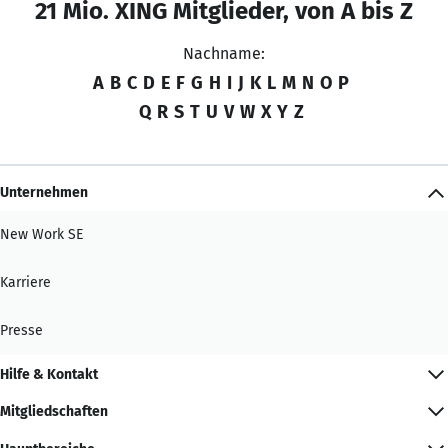
21 Mio. XING Mitglieder, von A bis Z
Nachname:
A
B
C
D
E
F
G
H
I
J
K
L
M
N
O
P
Q
R
S
T
U
V
W
X
Y
Z
Unternehmen
New Work SE
Karriere
Presse
Hilfe & Kontakt
Mitgliedschaften