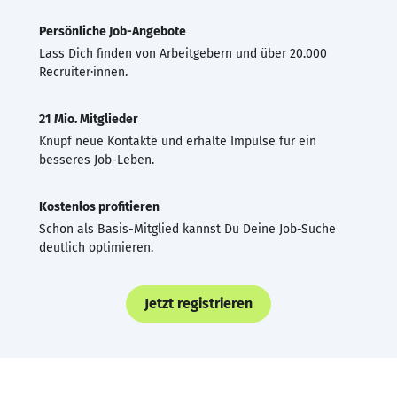
Persönliche Job-Angebote
Lass Dich finden von Arbeitgebern und über 20.000
Recruiter·innen.
21 Mio. Mitglieder
Knüpf neue Kontakte und erhalte Impulse für ein
besseres Job-Leben.
Kostenlos profitieren
Schon als Basis-Mitglied kannst Du Deine Job-Suche
deutlich optimieren.
Jetzt registrieren