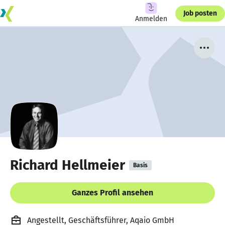
Job posten
Anmelden
Richard Hellmeier
Basis
Ganzes Profil ansehen
Angestellt, Geschäftsführer, Aqaio GmbH