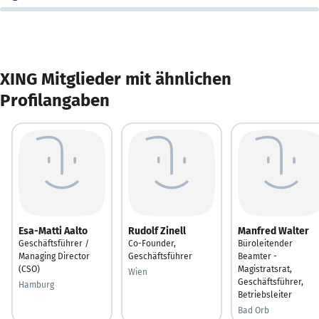
XING Mitglieder mit ähnlichen
Profilangaben
Esa-Matti Aalto
Rudolf Zinell
Manfred Walter
Geschäftsführer /
Co-Founder,
Büroleitender
Managing Director
Geschäftsführer
Beamter -
(CSO)
Magistratsrat,
Wien
Geschäftsführer,
Hamburg
Betriebsleiter
Bad Orb