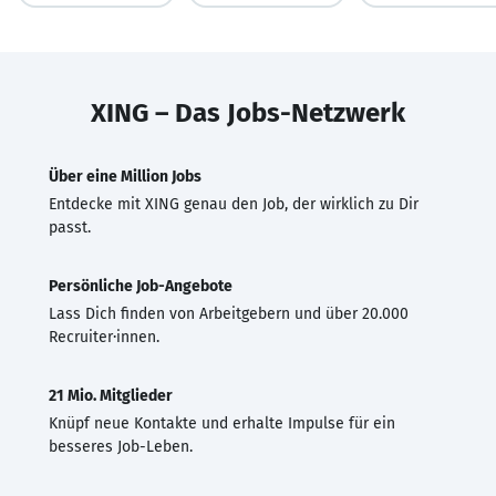
XING – Das Jobs-Netzwerk
Über eine Million Jobs
Entdecke mit XING genau den Job, der wirklich zu Dir
passt.
Persönliche Job-Angebote
Lass Dich finden von Arbeitgebern und über 20.000
Recruiter·innen.
21 Mio. Mitglieder
Knüpf neue Kontakte und erhalte Impulse für ein
besseres Job-Leben.