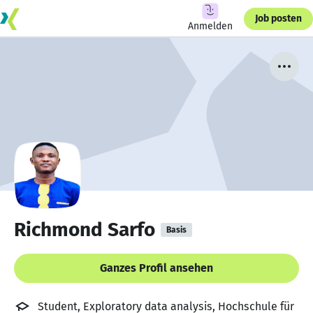
Job posten
Anmelden
Richmond Sarfo
Basis
Ganzes Profil ansehen
Student, Exploratory data analysis, Hochschule für