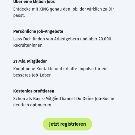
Über eine Million Jobs
Entdecke mit XING genau den Job, der wirklich zu Dir
passt.
Persönliche Job-Angebote
Lass Dich finden von Arbeitgebern und über 20.000
Recruiter·innen.
21 Mio. Mitglieder
Knüpf neue Kontakte und erhalte Impulse für ein
besseres Job-Leben.
Kostenlos profitieren
Schon als Basis-Mitglied kannst Du Deine Job-Suche
deutlich optimieren.
Jetzt registrieren