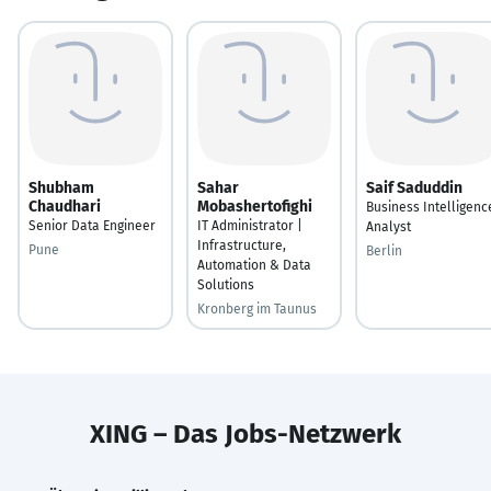
Shubham
Sahar
Saif Saduddin
Chaudhari
Mobashertofighi
Business Intelligenc
Senior Data Engineer
IT Administrator |
Analyst
Infrastructure,
Pune
Berlin
Automation & Data
Solutions
Kronberg im Taunus
XING – Das Jobs-Netzwerk