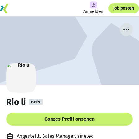
Job posten
Anmelden
Rio li
Basis
Ganzes Profil ansehen
Angestellt, Sales Manager, sineled