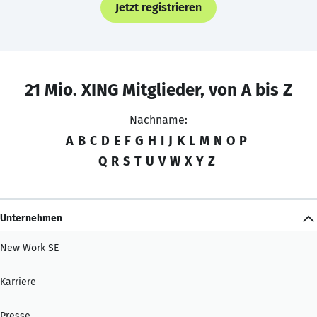
Jetzt registrieren
21 Mio. XING Mitglieder, von A bis Z
Nachname:
A
B
C
D
E
F
G
H
I
J
K
L
M
N
O
P
Q
R
S
T
U
V
W
X
Y
Z
Unternehmen
New Work SE
Karriere
Presse