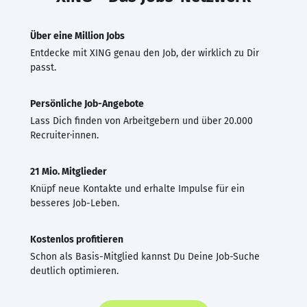
Über eine Million Jobs
Entdecke mit XING genau den Job, der wirklich zu Dir
passt.
Persönliche Job-Angebote
Lass Dich finden von Arbeitgebern und über 20.000
Recruiter·innen.
21 Mio. Mitglieder
Knüpf neue Kontakte und erhalte Impulse für ein
besseres Job-Leben.
Kostenlos profitieren
Schon als Basis-Mitglied kannst Du Deine Job-Suche
deutlich optimieren.