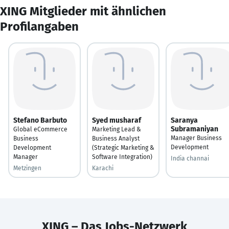
XING Mitglieder mit ähnlichen
Profilangaben
Stefano Barbuto
Syed musharaf
Saranya
Subramaniyan
Global eCommerce
Marketing Lead &
Manager Business
Business
Business Analyst
Development
Development
(Strategic Marketing &
Manager
Software Integration)
India channai
Metzingen
Karachi
XING – Das Jobs-Netzwerk