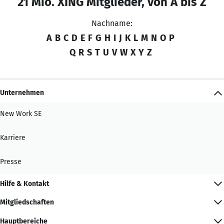
21 Mio. XING Mitglieder, von A bis Z
Nachname:
A
B
C
D
E
F
G
H
I
J
K
L
M
N
O
P
Q
R
S
T
U
V
W
X
Y
Z
Unternehmen
New Work SE
Karriere
Presse
Hilfe & Kontakt
Mitgliedschaften
Hauptbereiche