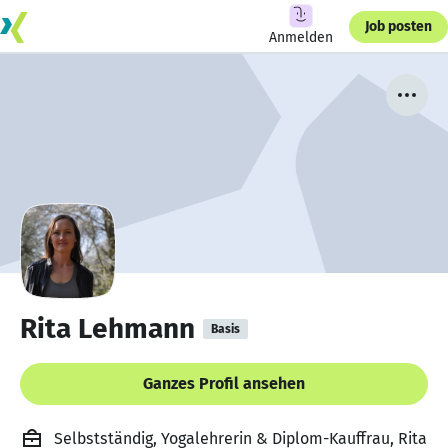
Job posten
Anmelden
Rita Lehmann
Basis
Ganzes Profil ansehen
Selbstständig, Yogalehrerin & Diplom-Kauffrau, Rita