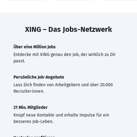
XING – Das Jobs-Netzwerk
Über eine Million Jobs
Entdecke mit XING genau den Job, der wirklich zu Dir
passt.
Persönliche Job-Angebote
Lass Dich finden von Arbeitgebern und über 20.000
Recruiter·innen.
21 Mio. Mitglieder
Knüpf neue Kontakte und erhalte Impulse für ein
besseres Job-Leben.