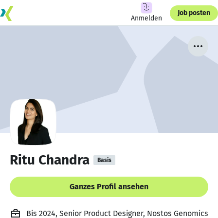
Job posten
Anmelden
Ritu Chandra
Basis
Ganzes Profil ansehen
Bis 2024, Senior Product Designer, Nostos Genomics