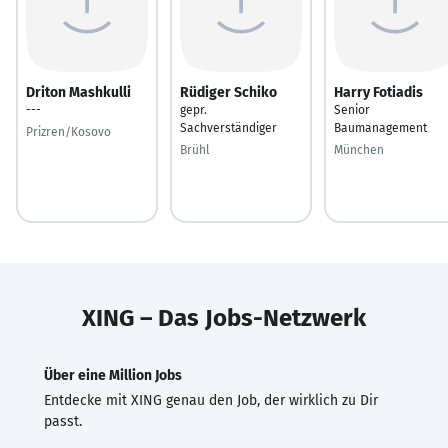
Driton Mashkulli
Rüdiger Schiko
Harry Fotiadis
---
gepr.
Senior
Sachverständiger
Baumanagement
Prizren/Kosovo
Brühl
München
XING – Das Jobs-Netzwerk
Über eine Million Jobs
Entdecke mit XING genau den Job, der wirklich zu Dir
passt.