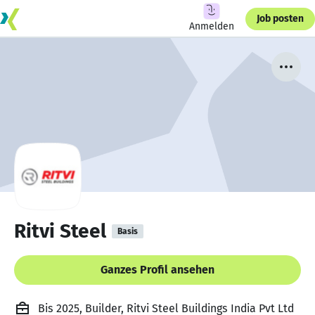
Job posten
Anmelden
Ritvi Steel
Basis
Ganzes Profil ansehen
Bis 2025, Builder, Ritvi Steel Buildings India Pvt Ltd