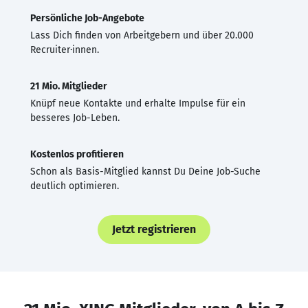
Persönliche Job-Angebote
Lass Dich finden von Arbeitgebern und über 20.000
Recruiter·innen.
21 Mio. Mitglieder
Knüpf neue Kontakte und erhalte Impulse für ein
besseres Job-Leben.
Kostenlos profitieren
Schon als Basis-Mitglied kannst Du Deine Job-Suche
deutlich optimieren.
Jetzt registrieren