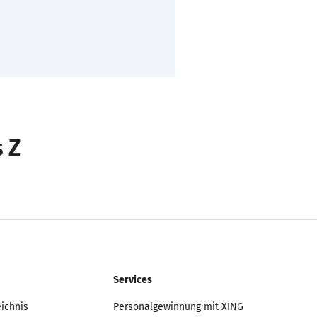
s Z
Services
eichnis
Personalgewinnung mit XING