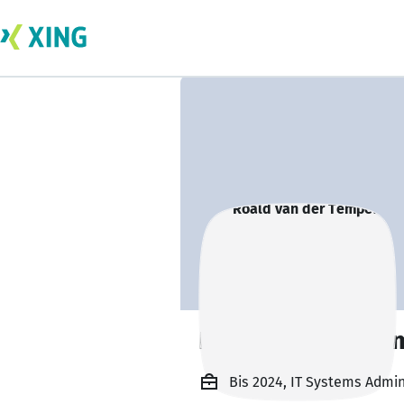
Roald van der Te
Bis 2024, IT Systems Admi