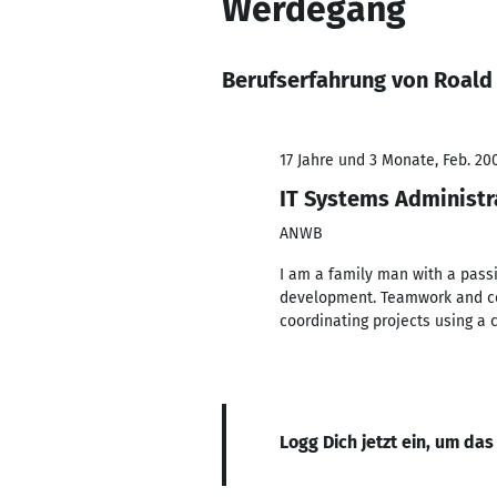
Werdegang
Berufserfahrung von Roald
17 Jahre und 3 Monate, Feb. 200
IT Systems Administr
ANWB
I am a family man with a pass
development. Teamwork and coll
coordinating projects using a 
Logg Dich jetzt ein, um das