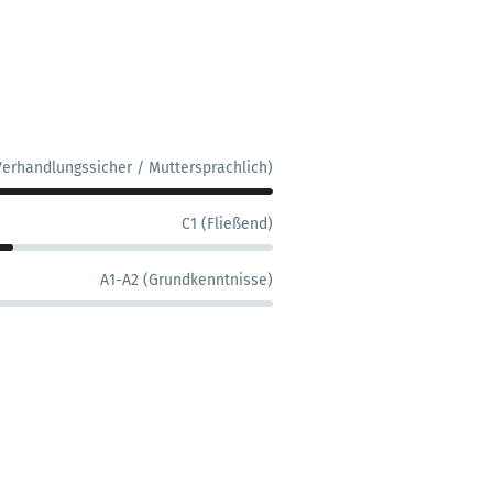
Verhandlungssicher / Muttersprachlich)
C1 (Fließend)
A1-A2 (Grundkenntnisse)