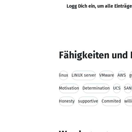
Logg Dich ein, um alle Einträg
Fähigkeiten und 
linux
LINUX server
VMware
AWS
g
Motivation
Determination
UCS
SAN
Honesty
supportive
Commited
will