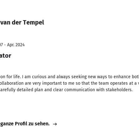
 van der Tempel
7 - Apr. 2024
ator
ion for life. I am curious and always seeking new ways to enhance bo
aboration are very important to me so that the team operates at a ve
carefully detailed plan and clear communication with stakeholders.
 ganze Profil zu sehen.