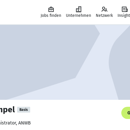
Jobs finden
Unternehmen
Netzwerk
Insigh
mpel
Basis
G
nistrator, ANWB