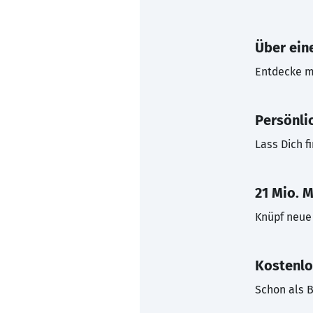
Über eine
Entdecke mi
Persönli
Lass Dich f
21 Mio. M
Knüpf neue 
Kostenlo
Schon als B