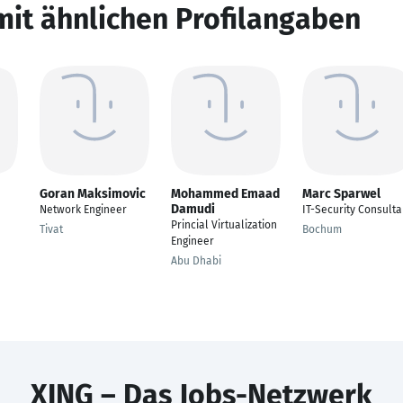
mit ähnlichen Profilangaben
Goran Maksimovic
Mohammed Emaad
Marc Sparwel
Damudi
Network Engineer
IT-Security Consulta
Princial Virtualization
Tivat
Bochum
Engineer
Abu Dhabi
XING – Das Jobs-Netzwerk