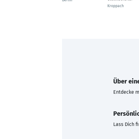
Berlin
Kroppach
Über eine
Entdecke mi
Persönli
Lass Dich f