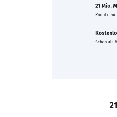
21 Mio. M
Knüpf neue 
Kostenlo
Schon als B
21