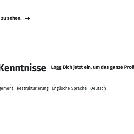
e zu sehen.
Kenntnisse
Logg Dich jetzt ein, um das ganze Prof
gement
Restrukturierung
Englische Sprache
Deutsch