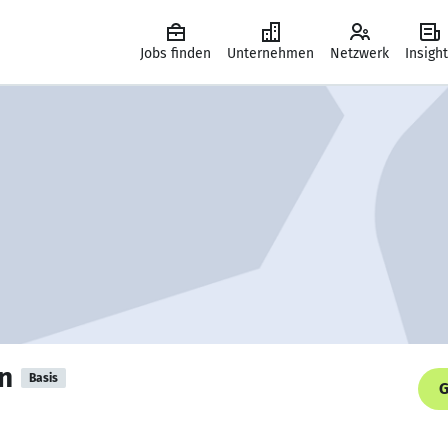
Jobs finden
Unternehmen
Netzwerk
Insigh
n
Basis
G