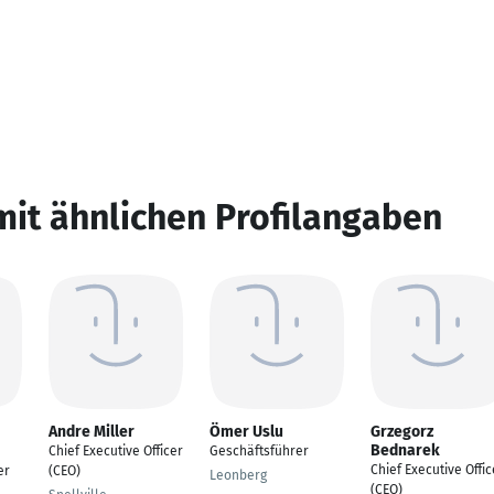
mit ähnlichen Profilangaben
Andre Miller
Ömer Uslu
Grzegorz
Bednarek
Chief Executive Officer
Geschäftsführer
Chief Executive Offic
er
(CEO)
Leonberg
(CEO)