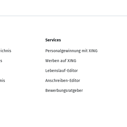
Services
eichnis
Personalgewinnung mit XING
is
Werben auf XING
Lebenslauf-Editor
nis
Anschreiben-Editor
Bewerbungsratgeber