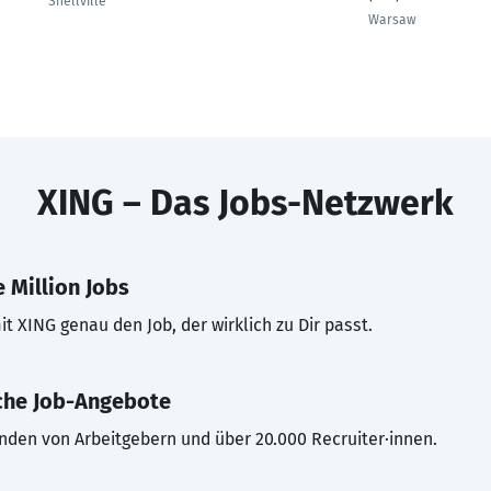
Snellville
Warsaw
XING – Das Jobs-Netzwerk
 Million Jobs
t XING genau den Job, der wirklich zu Dir passt.
che Job-Angebote
inden von Arbeitgebern und über 20.000 Recruiter·innen.