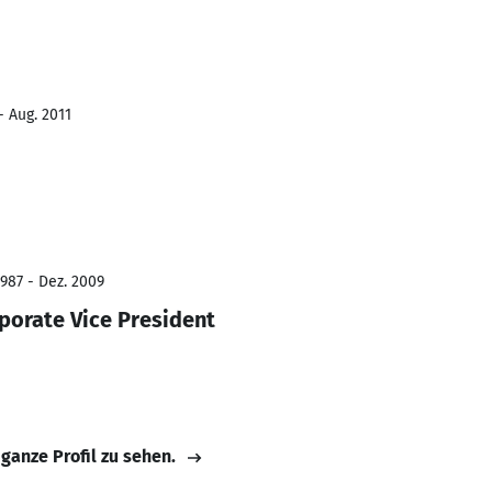
- Aug. 2011
987 - Dez. 2009
porate Vice President
 ganze Profil zu sehen.