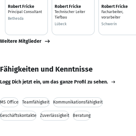
Robert Fricke
Robert Fricke
Robert Fricke
Principal Consultant
Technischer Leiter
Facharbeiter,
Tiefbau
vorarbeiter
Bethesda
Lübeck
Schwerin
Weitere Mitglieder
Fähigkeiten und Kenntnisse
Logg Dich jetzt ein, um das ganze Profil zu sehen.
MS Office
Teamfähigkeit
Kommunikationsfähigkeit
Geschäftskontakte
Zuverlässigkeit
Beratung