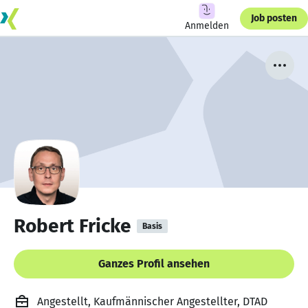
Job posten
Anmelden
Robert Fricke
Basis
Ganzes Profil ansehen
Angestellt, Kaufmännischer Angestellter, DTAD