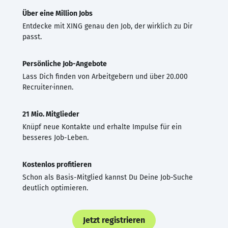
Über eine Million Jobs
Entdecke mit XING genau den Job, der wirklich zu Dir
passt.
Persönliche Job-Angebote
Lass Dich finden von Arbeitgebern und über 20.000
Recruiter·innen.
21 Mio. Mitglieder
Knüpf neue Kontakte und erhalte Impulse für ein
besseres Job-Leben.
Kostenlos profitieren
Schon als Basis-Mitglied kannst Du Deine Job-Suche
deutlich optimieren.
Jetzt registrieren