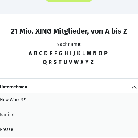
21 Mio. XING Mitglieder, von A bis Z
Nachname:
A
B
C
D
E
F
G
H
I
J
K
L
M
N
O
P
Q
R
S
T
U
V
W
X
Y
Z
Unternehmen
New Work SE
Karriere
Presse