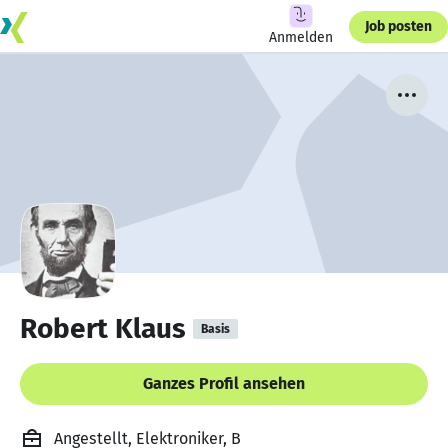
Job posten
Anmelden
Robert Klaus
Basis
Ganzes Profil ansehen
Angestellt, Elektroniker, B