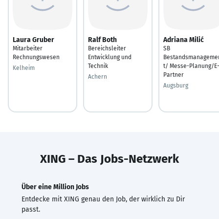
Laura Gruber
Ralf Both
Adriana Milić
Mitarbeiter
Bereichsleiter
SB
Rechnungswesen
Entwicklung und
Bestandsmanageme
Technik
t/ Messe-Planung/E
Kelheim
Partner
Achern
Augsburg
XING – Das Jobs-Netzwerk
Über eine Million Jobs
Entdecke mit XING genau den Job, der wirklich zu Dir
passt.