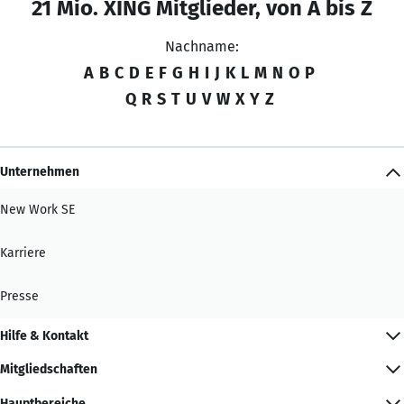
21 Mio. XING Mitglieder, von A bis Z
Nachname:
A
B
C
D
E
F
G
H
I
J
K
L
M
N
O
P
Q
R
S
T
U
V
W
X
Y
Z
Unternehmen
New Work SE
Karriere
Presse
Hilfe & Kontakt
Mitgliedschaften
Hauptbereiche