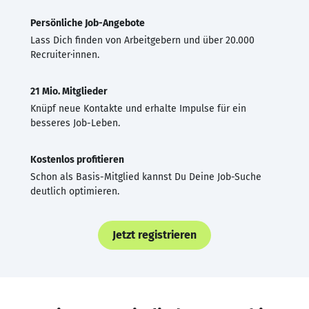
Persönliche Job-Angebote
Lass Dich finden von Arbeitgebern und über 20.000
Recruiter·innen.
21 Mio. Mitglieder
Knüpf neue Kontakte und erhalte Impulse für ein
besseres Job-Leben.
Kostenlos profitieren
Schon als Basis-Mitglied kannst Du Deine Job-Suche
deutlich optimieren.
Jetzt registrieren