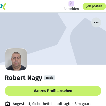
Job posten
Anmelden
Robert Nagy
Basis
Ganzes Profil ansehen
Angestellt, Sicherheitsbeauftragter, Sim guard