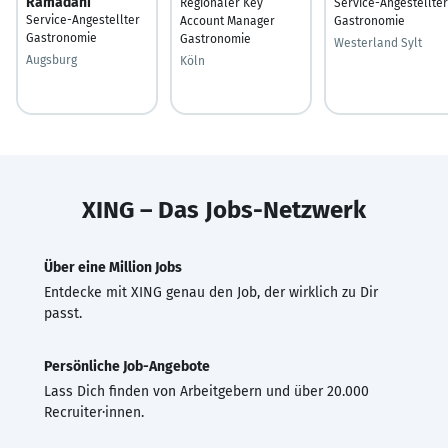
Ramadani
Regionaler Key
Service-Angestellter
Service-Angestellter
Account Manager
Gastronomie
Gastronomie
Gastronomie
Westerland Sylt
Augsburg
Köln
XING – Das Jobs-Netzwerk
Über eine Million Jobs
Entdecke mit XING genau den Job, der wirklich zu Dir
passt.
Persönliche Job-Angebote
Lass Dich finden von Arbeitgebern und über 20.000
Recruiter·innen.