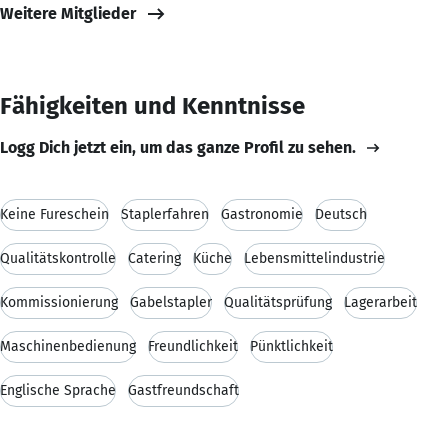
Weitere Mitglieder
Fähigkeiten und Kenntnisse
Logg Dich jetzt ein, um das ganze Profil zu sehen.
Keine Fureschein
Staplerfahren
Gastronomie
Deutsch
Qualitätskontrolle
Catering
Küche
Lebensmittelindustrie
Kommissionierung
Gabelstapler
Qualitätsprüfung
Lagerarbeit
Maschinenbedienung
Freundlichkeit
Pünktlichkeit
Englische Sprache
Gastfreundschaft