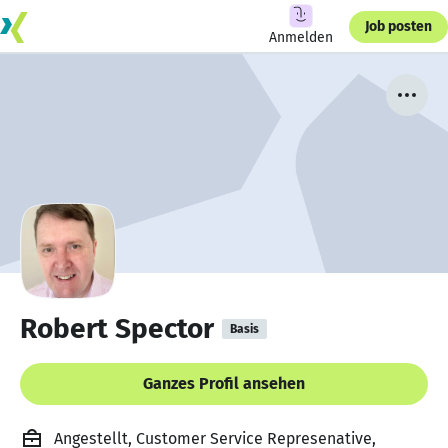
Job posten
Anmelden
Robert Spector
Basis
Ganzes Profil ansehen
Angestellt, Customer Service Represenative,