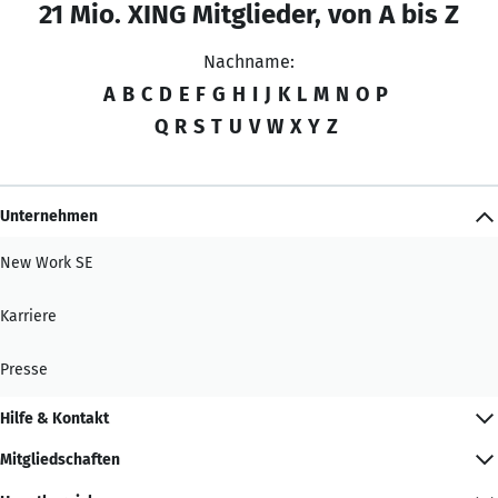
21 Mio. XING Mitglieder, von A bis Z
Nachname:
A
B
C
D
E
F
G
H
I
J
K
L
M
N
O
P
Q
R
S
T
U
V
W
X
Y
Z
Unternehmen
New Work SE
Karriere
Presse
Hilfe & Kontakt
Mitgliedschaften