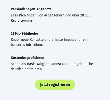
Persönliche Job-Angebote
Lass Dich finden von Arbeitgebern und über 20.000
Recruiter·innen.
21 Mio. Mitglieder
Knüpf neue Kontakte und erhalte Impulse für ein
besseres Job-Leben.
Kostenlos profitieren
Schon als Basis-Mitglied kannst Du Deine Job-Suche
deutlich optimieren.
Jetzt registrieren