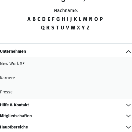
Nachname:
A
B
C
D
E
F
G
H
I
J
K
L
M
N
O
P
Q
R
S
T
U
V
W
X
Y
Z
Unternehmen
New Work SE
Karriere
Presse
Hilfe & Kontakt
Mitgliedschaften
Hauptbereiche