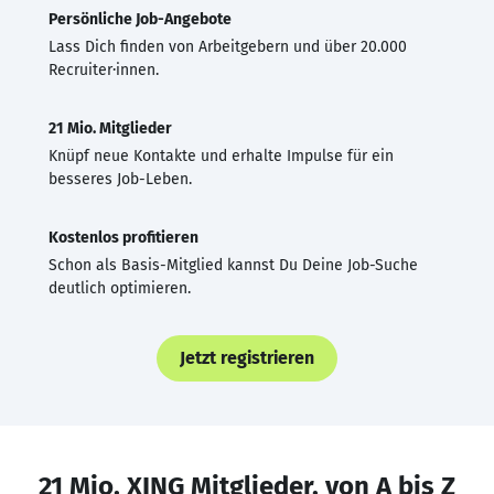
Persönliche Job-Angebote
Lass Dich finden von Arbeitgebern und über 20.000
Recruiter·innen.
21 Mio. Mitglieder
Knüpf neue Kontakte und erhalte Impulse für ein
besseres Job-Leben.
Kostenlos profitieren
Schon als Basis-Mitglied kannst Du Deine Job-Suche
deutlich optimieren.
Jetzt registrieren
21 Mio. XING Mitglieder, von A bis Z