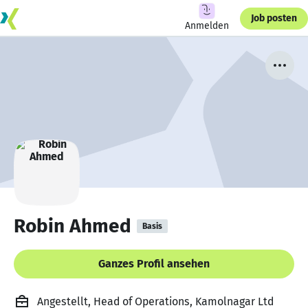
Job posten
Anmelden
Robin Ahmed
Basis
Ganzes Profil ansehen
Angestellt, Head of Operations, Kamolnagar Ltd