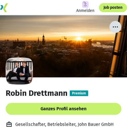
Job posten
Anmelden
Robin Drettmann
Premium
Ganzes Profil ansehen
Gesellschafter, Betriebsleiter, John Bauer GmbH