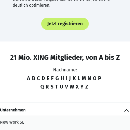
deutlich optimieren.
Jetzt registrieren
21 Mio. XING Mitglieder, von A bis Z
Nachname:
A
B
C
D
E
F
G
H
I
J
K
L
M
N
O
P
Q
R
S
T
U
V
W
X
Y
Z
Unternehmen
New Work SE