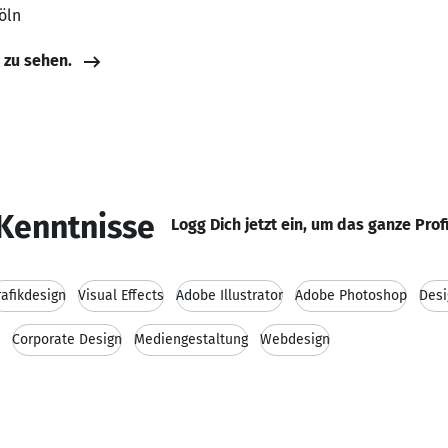
öln
e zu sehen.
Kenntnisse
Logg Dich jetzt ein, um das ganze Prof
rafikdesign
Visual Effects
Adobe Illustrator
Adobe Photoshop
Desi
Corporate Design
Mediengestaltung
Webdesign