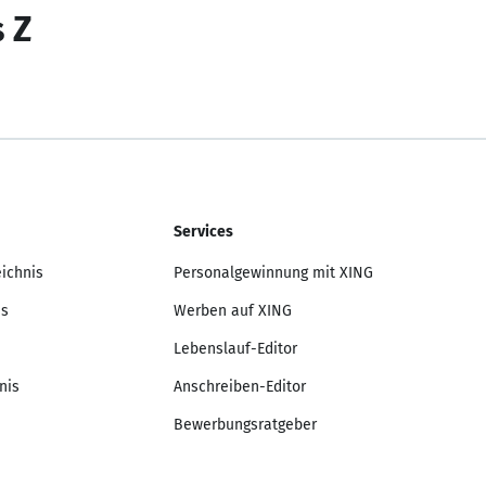
s Z
Services
eichnis
Personalgewinnung mit XING
is
Werben auf XING
Lebenslauf-Editor
nis
Anschreiben-Editor
Bewerbungsratgeber