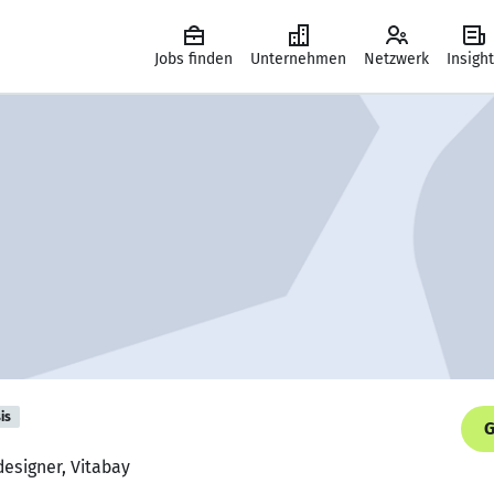
Jobs finden
Unternehmen
Netzwerk
Insigh
is
G
kdesigner, Vitabay