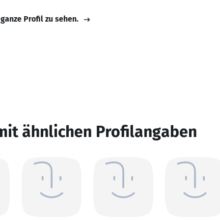
 ganze Profil zu sehen.
mit ähnlichen Profilangaben