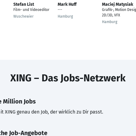
Stefan List
Mark Huff
Maciej Matysiak
Film- und Videoeditor
---
Grafik-, Motion Desi
2D/3D, VFX
Wuschewier
Hamburg
Hamburg
XING – Das Jobs-Netzwerk
 Million Jobs
t XING genau den Job, der wirklich zu Dir passt.
che Job-Angebote