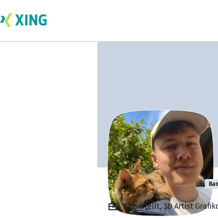
Robin Prescher
Bas
Angestellt, 3D Artist Grafi