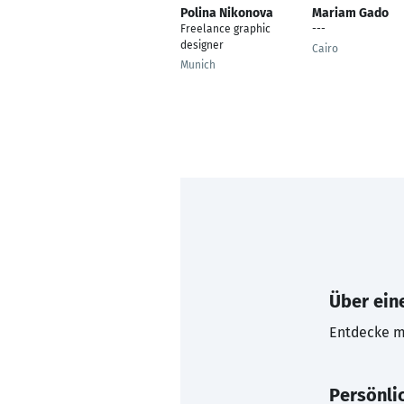
Polina Nikonova
Mariam Gado
Freelance graphic
---
designer
Cairo
Munich
Über eine
Entdecke mi
Persönli