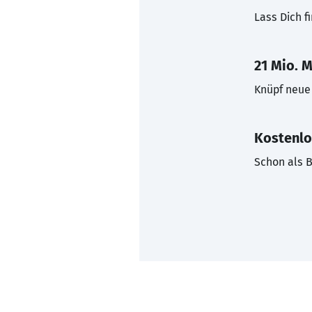
Lass Dich f
21 Mio. M
Knüpf neue 
Kostenlo
Schon als B