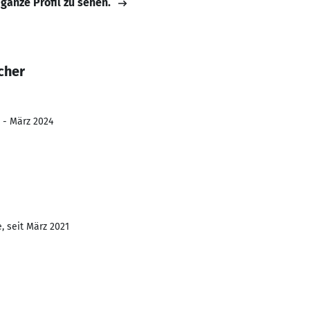
 ganze Profil zu sehen.
cher
 - März 2024
, seit März 2021