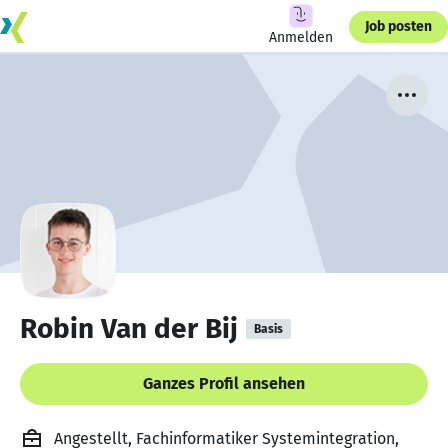
Job posten
Anmelden
Robin Van der Bij
Basis
Ganzes Profil ansehen
Angestellt, Fachinformatiker Systemintegration,