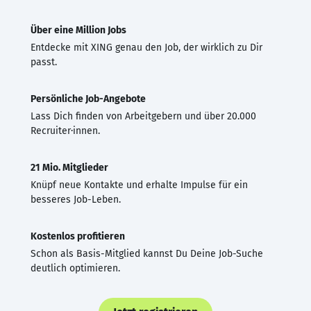
Über eine Million Jobs
Entdecke mit XING genau den Job, der wirklich zu Dir
passt.
Persönliche Job-Angebote
Lass Dich finden von Arbeitgebern und über 20.000
Recruiter·innen.
21 Mio. Mitglieder
Knüpf neue Kontakte und erhalte Impulse für ein
besseres Job-Leben.
Kostenlos profitieren
Schon als Basis-Mitglied kannst Du Deine Job-Suche
deutlich optimieren.