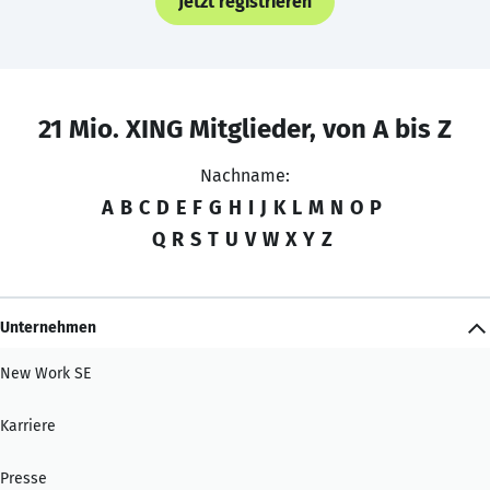
Jetzt registrieren
21 Mio. XING Mitglieder, von A bis Z
Nachname:
A
B
C
D
E
F
G
H
I
J
K
L
M
N
O
P
Q
R
S
T
U
V
W
X
Y
Z
Unternehmen
New Work SE
Karriere
Presse