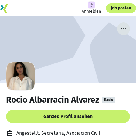
Job posten
Anmelden
Rocio Albarracin Alvarez
Basis
Ganzes Profil ansehen
Angestellt, Secretaria, Asociacion Civil