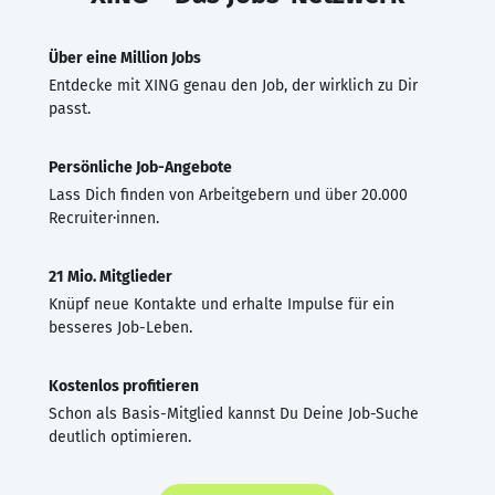
Über eine Million Jobs
Entdecke mit XING genau den Job, der wirklich zu Dir
passt.
Persönliche Job-Angebote
Lass Dich finden von Arbeitgebern und über 20.000
Recruiter·innen.
21 Mio. Mitglieder
Knüpf neue Kontakte und erhalte Impulse für ein
besseres Job-Leben.
Kostenlos profitieren
Schon als Basis-Mitglied kannst Du Deine Job-Suche
deutlich optimieren.