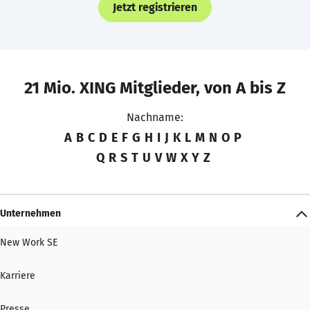
Jetzt registrieren
21 Mio. XING Mitglieder, von A bis Z
Nachname:
A
B
C
D
E
F
G
H
I
J
K
L
M
N
O
P
Q
R
S
T
U
V
W
X
Y
Z
Unternehmen
New Work SE
Karriere
Presse