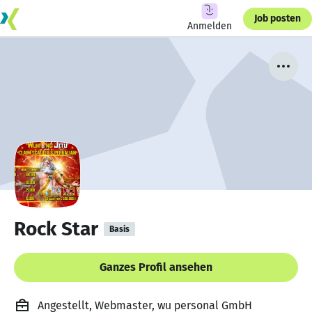
Job posten
Anmelden
Rock Star
Basis
Ganzes Profil ansehen
Angestellt, Webmaster, wu personal GmbH