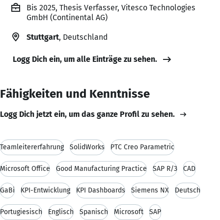
Bis 2025, Thesis Verfasser, Vitesco Technologies
GmbH (Continental AG)
Stuttgart
, Deutschland
Logg Dich ein, um alle Einträge zu sehen.
Fähigkeiten und Kenntnisse
Logg Dich jetzt ein, um das ganze Profil zu sehen.
Teamleitererfahrung
SolidWorks
PTC Creo Parametric
Microsoft Office
Good Manufacturing Practice
SAP R/3
CAD
GaBi
KPI-Entwicklung
KPI Dashboards
Siemens NX
Deutsch
Portugiesisch
Englisch
Spanisch
Microsoft
SAP