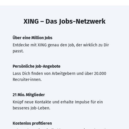
XING – Das Jobs-Netzwerk
Über eine Million Jobs
Entdecke mit XING genau den Job, der wirklich zu Dir
passt.
Persönliche Job-Angebote
Lass Dich finden von Arbeitgebern und über 20.000
Recruiter·innen.
21 Mio. Mitglieder
Knüpf neue Kontakte und erhalte Impulse für ein
besseres Job-Leben.
Kostenlos profitieren