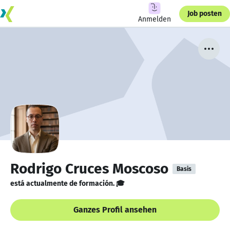
Job posten
Anmelden
Rodrigo Cruces Moscoso
Basis
está actualmente de formación. 🎓
Ganzes Profil ansehen