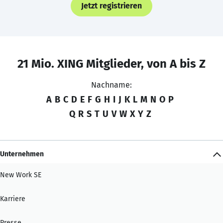
Jetzt registrieren
21 Mio. XING Mitglieder, von A bis Z
Nachname:
A
B
C
D
E
F
G
H
I
J
K
L
M
N
O
P
Q
R
S
T
U
V
W
X
Y
Z
Unternehmen
New Work SE
Karriere
Presse