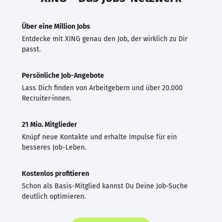
Über eine Million Jobs
Entdecke mit XING genau den Job, der wirklich zu Dir
passt.
Persönliche Job-Angebote
Lass Dich finden von Arbeitgebern und über 20.000
Recruiter·innen.
21 Mio. Mitglieder
Knüpf neue Kontakte und erhalte Impulse für ein
besseres Job-Leben.
Kostenlos profitieren
Schon als Basis-Mitglied kannst Du Deine Job-Suche
deutlich optimieren.