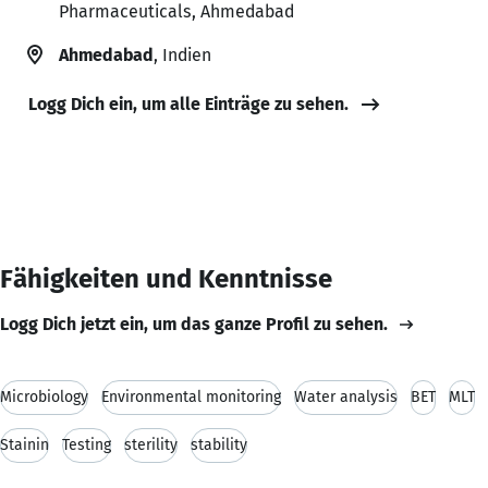
Pharmaceuticals, Ahmedabad
Ahmedabad
, Indien
Logg Dich ein, um alle Einträge zu sehen.
Fähigkeiten und Kenntnisse
Logg Dich jetzt ein, um das ganze Profil zu sehen.
Microbiology
Environmental monitoring
Water analysis
BET
MLT
Stainin
Testing
sterility
stability