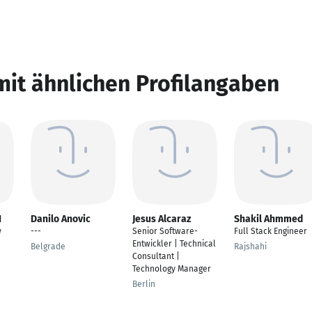
mit ähnlichen Profilangaben
I
Danilo Anovic
Jesus Alcaraz
Shakil Ahmmed
w
---
Senior Software-
Full Stack Engineer
Entwickler | Technical
Belgrade
Rajshahi
Consultant |
Technology Manager
Berlin