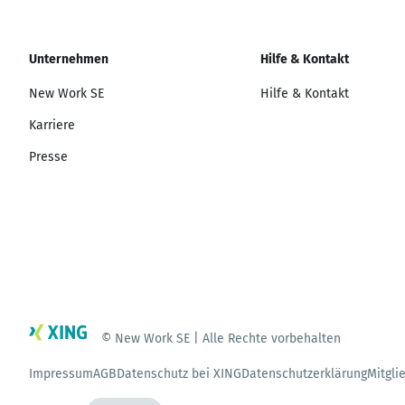
Unternehmen
Hilfe & Kontakt
New Work SE
Hilfe & Kontakt
Karriere
Presse
© New Work SE | Alle Rechte vorbehalten
Impressum
AGB
Datenschutz bei XING
Datenschutzerklärung
Mitgli