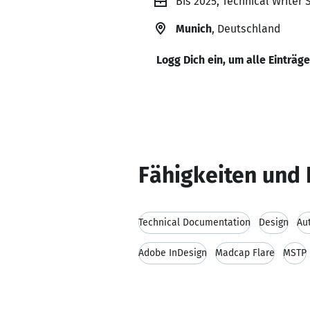
Bis 2025, Technical Writer S
Munich
, Deutschland
Logg Dich ein, um alle Einträg
Fähigkeiten und 
Technical Documentation
Design
Au
Adobe InDesign
Madcap Flare
MSTP