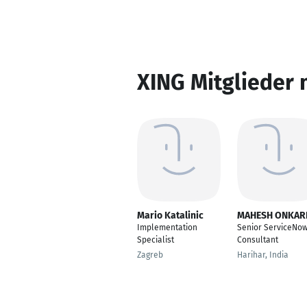
XING Mitglieder 
Mario Katalinic
MAHESH ONKAR
Implementation
Senior ServiceNo
Specialist
Consultant
Zagreb
Harihar, India