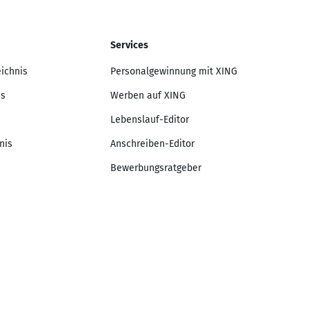
Services
eichnis
Personalgewinnung mit XING
is
Werben auf XING
Lebenslauf-Editor
nis
Anschreiben-Editor
Bewerbungsratgeber