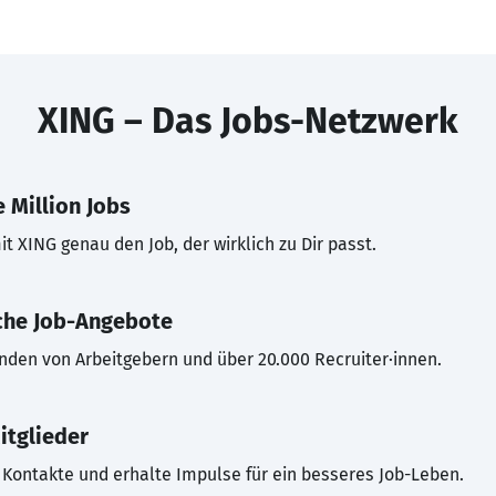
XING – Das Jobs-Netzwerk
 Million Jobs
t XING genau den Job, der wirklich zu Dir passt.
che Job-Angebote
inden von Arbeitgebern und über 20.000 Recruiter·innen.
itglieder
Kontakte und erhalte Impulse für ein besseres Job-Leben.