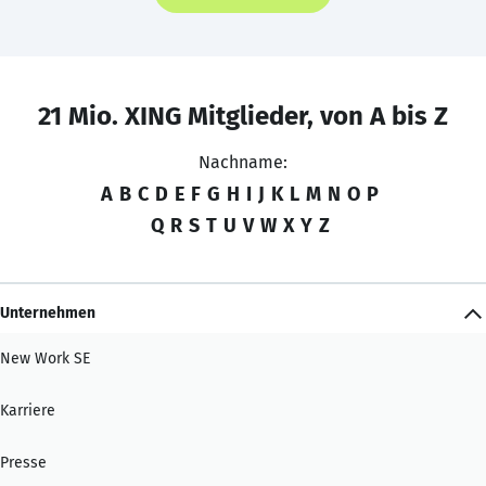
21 Mio. XING Mitglieder, von A bis Z
Nachname:
A
B
C
D
E
F
G
H
I
J
K
L
M
N
O
P
Q
R
S
T
U
V
W
X
Y
Z
Unternehmen
New Work SE
Karriere
Presse