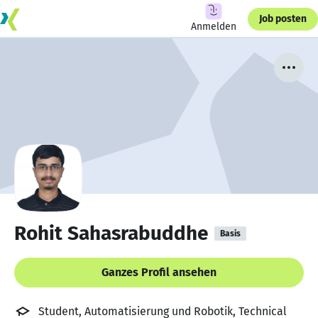
Job posten
Anmelden
Rohit Sahasrabuddhe
Basis
Ganzes Profil ansehen
Student, Automatisierung und Robotik, Technical