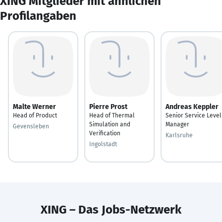
XING Mitglieder mit ähnlichen
Profilangaben
Malte Werner
Pierre Prost
Andreas Keppler
Head of Product
Head of Thermal
Senior Service Level
Simulation and
Manager
Gevensleben
Verification
Karlsruhe
Ingolstadt
XING – Das Jobs-Netzwerk