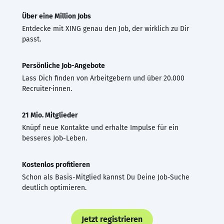
Über eine Million Jobs
Entdecke mit XING genau den Job, der wirklich zu Dir
passt.
Persönliche Job-Angebote
Lass Dich finden von Arbeitgebern und über 20.000
Recruiter·innen.
21 Mio. Mitglieder
Knüpf neue Kontakte und erhalte Impulse für ein
besseres Job-Leben.
Kostenlos profitieren
Schon als Basis-Mitglied kannst Du Deine Job-Suche
deutlich optimieren.
Jetzt registrieren