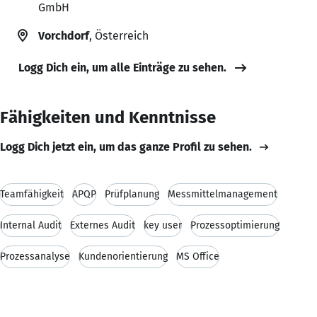
GmbH
Vorchdorf
, Österreich
Logg Dich ein, um alle Einträge zu sehen.
Fähigkeiten und Kenntnisse
Logg Dich jetzt ein, um das ganze Profil zu sehen.
Teamfähigkeit
APQP
Prüfplanung
Messmittelmanagement
Internal Audit
Externes Audit
key user
Prozessoptimierung
Prozessanalyse
Kundenorientierung
MS Office