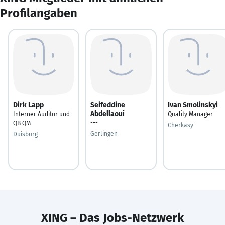
Profilangaben
Dirk Lapp
Seifeddine
Ivan Smolinskyi
Abdellaoui
Interner Auditor und
Quality Manager
---
QB QM
Cherkasy
Gerlingen
Duisburg
XING – Das Jobs-Netzwerk