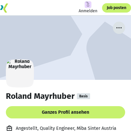
Job posten
Anmelden
Roland Mayrhuber
Basis
Ganzes Profil ansehen
Angestellt, Quality Engineer, Miba Sinter Austria