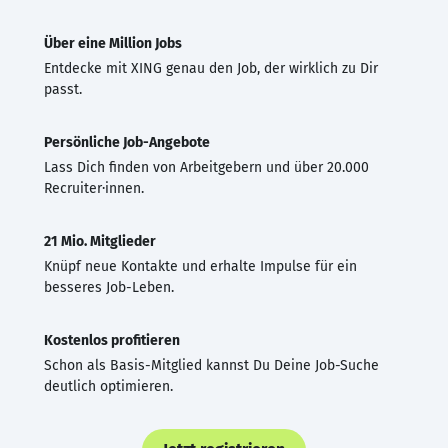
Über eine Million Jobs
Entdecke mit XING genau den Job, der wirklich zu Dir
passt.
Persönliche Job-Angebote
Lass Dich finden von Arbeitgebern und über 20.000
Recruiter·innen.
21 Mio. Mitglieder
Knüpf neue Kontakte und erhalte Impulse für ein
besseres Job-Leben.
Kostenlos profitieren
Schon als Basis-Mitglied kannst Du Deine Job-Suche
deutlich optimieren.