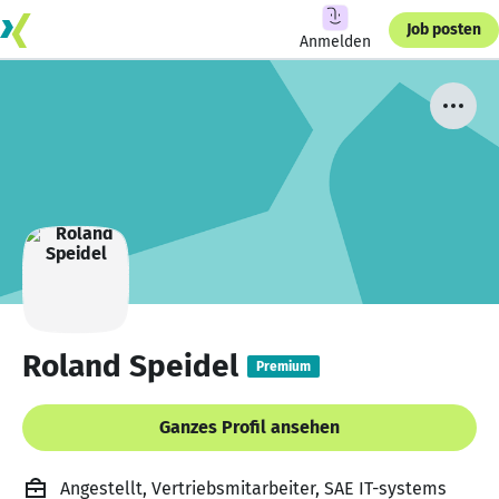
Job posten
Anmelden
Roland Speidel
Premium
Ganzes Profil ansehen
Angestellt, Vertriebsmitarbeiter, SAE IT-systems