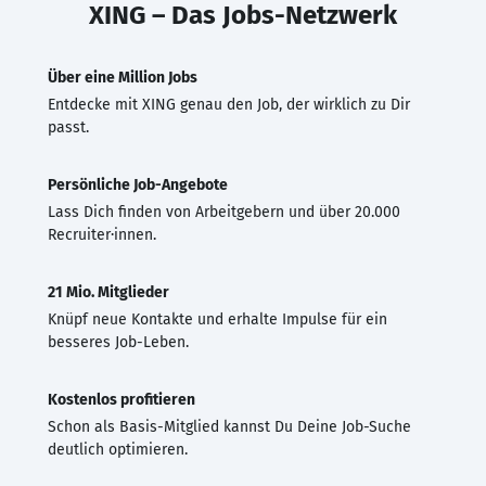
XING – Das Jobs-Netzwerk
Über eine Million Jobs
Entdecke mit XING genau den Job, der wirklich zu Dir
passt.
Persönliche Job-Angebote
Lass Dich finden von Arbeitgebern und über 20.000
Recruiter·innen.
21 Mio. Mitglieder
Knüpf neue Kontakte und erhalte Impulse für ein
besseres Job-Leben.
Kostenlos profitieren
Schon als Basis-Mitglied kannst Du Deine Job-Suche
deutlich optimieren.