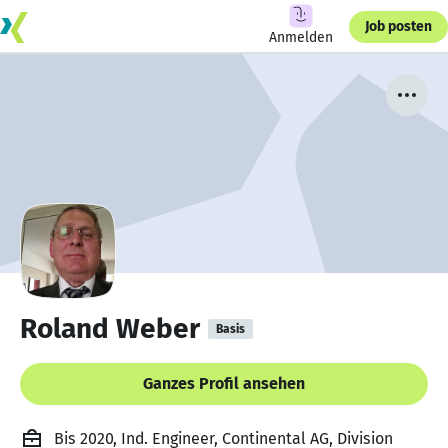
Job posten
Anmelden
Roland Weber
Basis
Ganzes Profil ansehen
Bis 2020, Ind. Engineer, Continental AG, Division