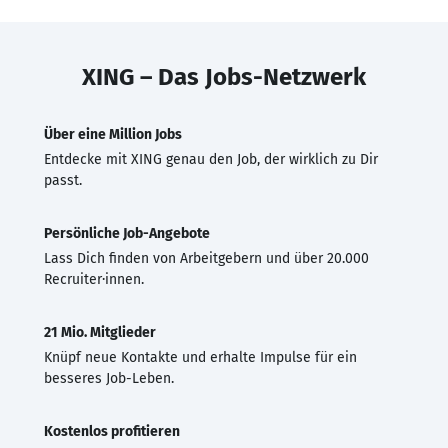
XING – Das Jobs-Netzwerk
Über eine Million Jobs
Entdecke mit XING genau den Job, der wirklich zu Dir
passt.
Persönliche Job-Angebote
Lass Dich finden von Arbeitgebern und über 20.000
Recruiter·innen.
21 Mio. Mitglieder
Knüpf neue Kontakte und erhalte Impulse für ein
besseres Job-Leben.
Kostenlos profitieren