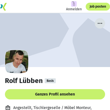
Job posten
Anmelden
Rolf Lübben
Basis
Ganzes Profil ansehen
Angestellt, Tischlergeselle / Möbel Monteur,