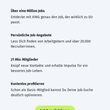
Über eine Million Jobs
Entdecke mit XING genau den Job, der wirklich zu Dir
passt.
Persönliche Job-Angebote
Lass Dich finden von Arbeitgebern und über 20.000
Recruiter·innen.
21 Mio. Mitglieder
Knüpf neue Kontakte und erhalte Impulse für ein
besseres Job-Leben.
Kostenlos profitieren
Schon als Basis-Mitglied kannst Du Deine Job-Suche
deutlich optimieren.