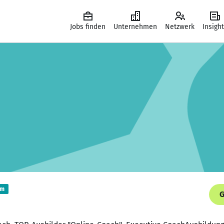
Jobs finden
Unternehmen
Netzwerk
Insigh
um
G