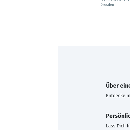
Dresden
Über eine
Entdecke mi
Persönli
Lass Dich f