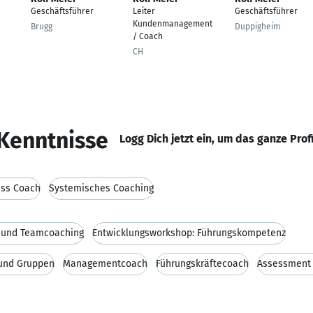
Geschäftsführer
Leiter
Geschäftsführer
Kundenmanagement
Brugg
Duppigheim
/ Coach
CH
Kenntnisse
Logg Dich jetzt ein, um das ganze Prof
ess Coach
Systemisches Coaching
- und Teamcoaching
Entwicklungsworkshop: Führungskompetenz
 und Gruppen
Managementcoach
Führungskräftecoach
Assessment 