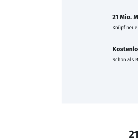
21 Mio. M
Knüpf neue 
Kostenlo
Schon als B
21