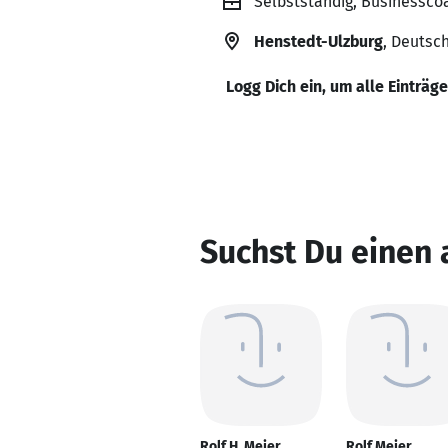
Selbstständig, Businessco
Henstedt-Ulzburg
, Deutsc
Logg Dich ein, um alle Einträg
Suchst Du einen 
Rolf H. Meier
Rolf Meier