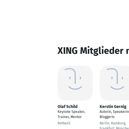
XING Mitglieder 
Olaf Schild
Kerstin Gernig
Keynote Speaker,
Autorin, Speakerin
Trainer, Mentor
Bloggerin
Rottweil
Berlin, Hamburg,
Frankfurt, Münche