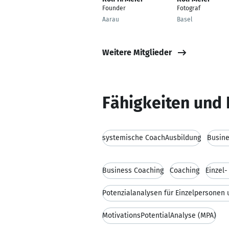
Founder
Fotograf
Aarau
Basel
Weitere Mitglieder
Fähigkeiten und 
systemische CoachAusbildung
Busin
Business Coaching
Coaching
Einzel
Potenzialanalysen für Einzelpersonen
MotivationsPotentialAnalyse (MPA)