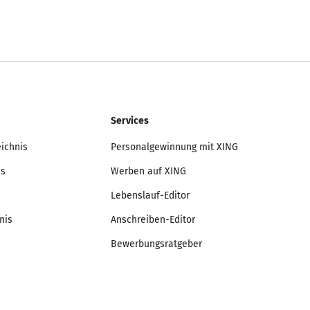
Services
eichnis
Personalgewinnung mit XING
is
Werben auf XING
Lebenslauf-Editor
nis
Anschreiben-Editor
Bewerbungsratgeber