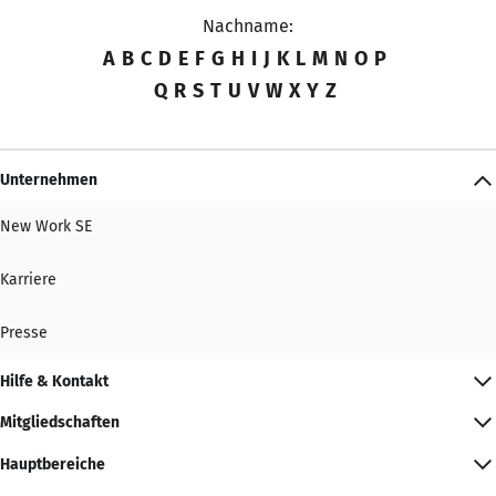
Nachname:
A
B
C
D
E
F
G
H
I
J
K
L
M
N
O
P
Q
R
S
T
U
V
W
X
Y
Z
Unternehmen
New Work SE
Karriere
Presse
Hilfe & Kontakt
Mitgliedschaften
Hauptbereiche