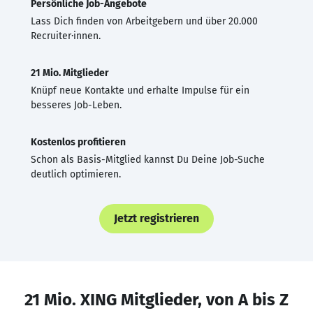
Persönliche Job-Angebote
Lass Dich finden von Arbeitgebern und über 20.000
Recruiter·innen.
21 Mio. Mitglieder
Knüpf neue Kontakte und erhalte Impulse für ein
besseres Job-Leben.
Kostenlos profitieren
Schon als Basis-Mitglied kannst Du Deine Job-Suche
deutlich optimieren.
Jetzt registrieren
21 Mio. XING Mitglieder, von A bis Z