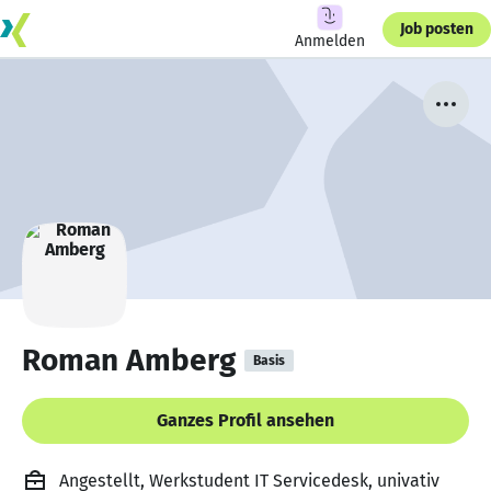
Job posten
Anmelden
Roman Amberg
Basis
Ganzes Profil ansehen
Angestellt, Werkstudent IT Servicedesk, univativ