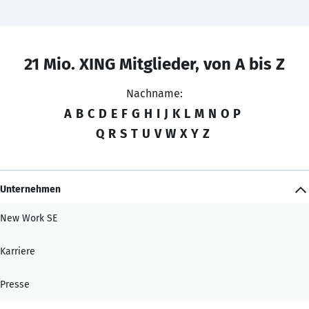
21 Mio. XING Mitglieder, von A bis Z
Nachname:
A
B
C
D
E
F
G
H
I
J
K
L
M
N
O
P
Q
R
S
T
U
V
W
X
Y
Z
Unternehmen
New Work SE
Karriere
Presse