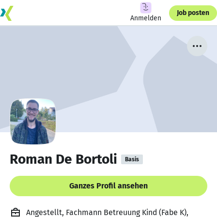
Job posten
Anmelden
Roman De Bortoli
Basis
Ganzes Profil ansehen
Angestellt, Fachmann Betreuung Kind (Fabe K),