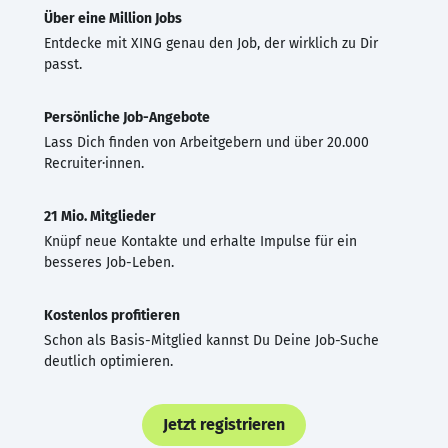
Über eine Million Jobs
Entdecke mit XING genau den Job, der wirklich zu Dir
passt.
Persönliche Job-Angebote
Lass Dich finden von Arbeitgebern und über 20.000
Recruiter·innen.
21 Mio. Mitglieder
Knüpf neue Kontakte und erhalte Impulse für ein
besseres Job-Leben.
Kostenlos profitieren
Schon als Basis-Mitglied kannst Du Deine Job-Suche
deutlich optimieren.
Jetzt registrieren