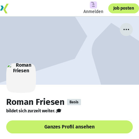
Job posten
Anmelden
Roman Friesen
Basis
bildet sich zurzeit weiter. 🎓
Ganzes Profil ansehen