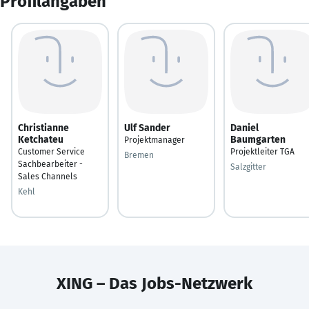
Profilangaben
Christianne
Ulf Sander
Daniel
Ketchateu
Baumgarten
Projektmanager
Customer Service
Projektleiter TGA
Bremen
Sachbearbeiter -
Salzgitter
Sales Channels
Kehl
XING – Das Jobs-Netzwerk