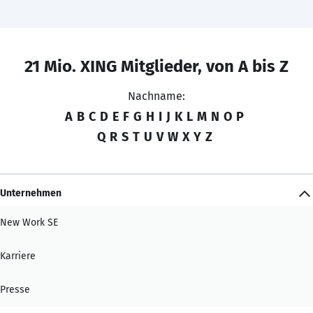
21 Mio. XING Mitglieder, von A bis Z
Nachname:
A
B
C
D
E
F
G
H
I
J
K
L
M
N
O
P
Q
R
S
T
U
V
W
X
Y
Z
Unternehmen
New Work SE
Karriere
Presse