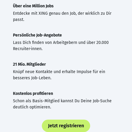
Über eine Million Jobs
Entdecke mit XING genau den Job, der wirklich zu Dir
passt.
Persönliche Job-Angebote
Lass Dich finden von Arbeitgebern und über 20.000
Recruiter·innen.
21 Mio. Mitglieder
Knüpf neue Kontakte und erhalte Impulse für ein
besseres Job-Leben.
Kostenlos profitieren
Schon als Basis-Mitglied kannst Du Deine Job-Suche
deutlich optimieren.
Jetzt registrieren