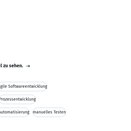
il zu sehen.
gile Softwareentwicklung
Prozessentwicklung
Automatisierung
manuelles Testen