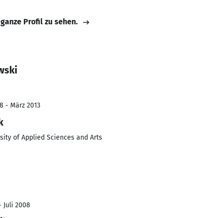
 ganze Profil zu sehen.
wski
8 - März 2013
k
ity of Applied Sciences and Arts
- Juli 2008