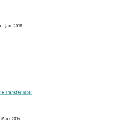
 - Jan. 2018
gie Transfer mbH
- März 2014