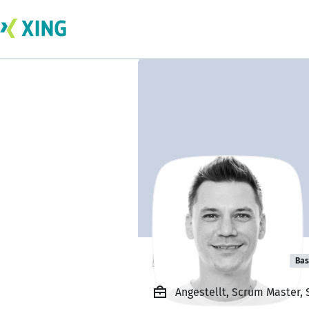
Ron Jatzkowski
Bas
Angestellt, Scrum Master