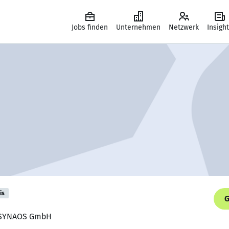
Jobs finden
Unternehmen
Netzwerk
Insigh
is
G
, SYNAOS GmbH