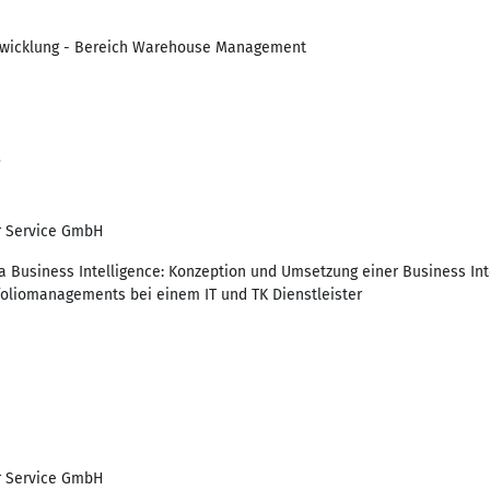
twicklung - Bereich Warehouse Management
3
r Service GmbH
 Business Intelligence: Konzeption und Umsetzung einer Business Int
foliomanagements bei einem IT und TK Dienstleister
r Service GmbH