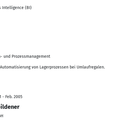
Intelligence (BI)
en- und Prozessmanagement
r Automatisierung von Lagerprozessen bei Umlaufregalen.
1 - Feb. 2005
bildener
bH