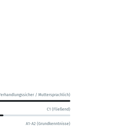
Verhandlungssicher / Muttersprachlich)
C1 (Fließend)
A1-A2 (Grundkenntnisse)