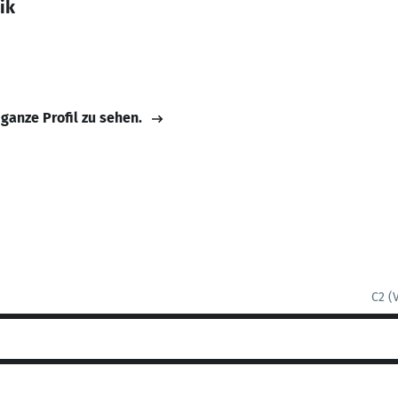
ik
 ganze Profil zu sehen.
C2 (