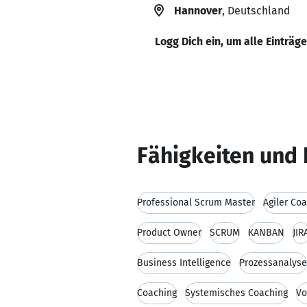
Hannover
, Deutschland
Logg Dich ein, um alle Einträg
Fähigkeiten und 
Professional Scrum Master
Agiler Co
Product Owner
SCRUM
KANBAN
JIR
Business Intelligence
Prozessanalyse
Coaching
Systemisches Coaching
Vo