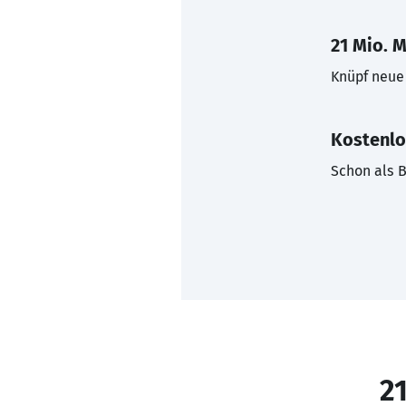
21 Mio. M
Knüpf neue 
Kostenlo
Schon als B
21