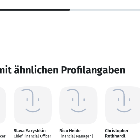
mit ähnlichen Profilangaben
Slava Yaryshkin
Nico Heide
Christopher
Rothhardt
icer
Chief Financial Officer
Financial Manager |