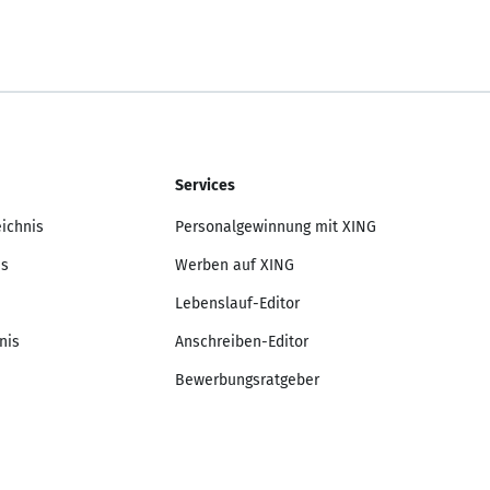
Services
eichnis
Personalgewinnung mit XING
is
Werben auf XING
Lebenslauf-Editor
nis
Anschreiben-Editor
Bewerbungsratgeber