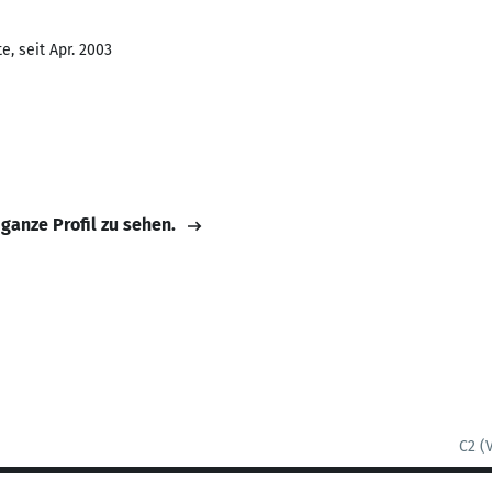
, seit Apr. 2003
 ganze Profil zu sehen.
C2 (