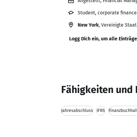
Angestellt, Financial Mana
Student, corporate finance
New York
, Vereinigte Staa
Logg Dich ein, um alle Einträg
Fähigkeiten und 
Jahresabschluss
IFRS
Finanzbuchhal