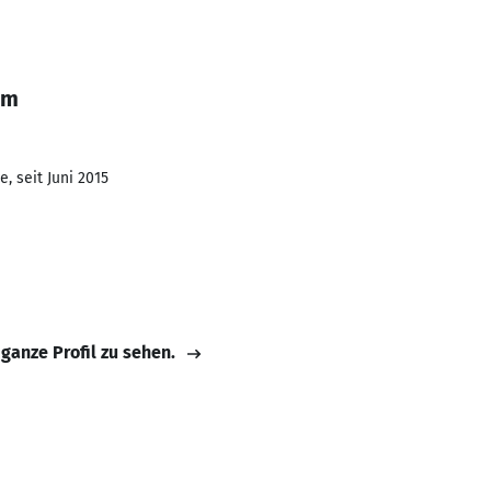
im
, seit Juni 2015
 ganze Profil zu sehen.