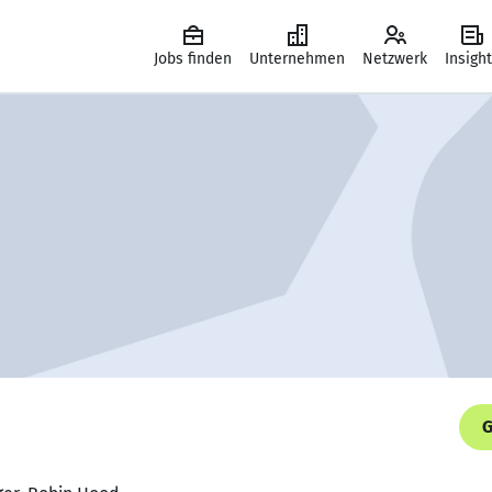
Jobs finden
Unternehmen
Netzwerk
Insigh
G