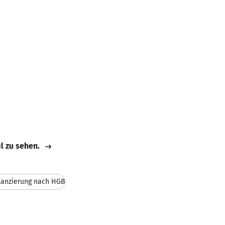
il zu sehen.
lanzierung nach HGB