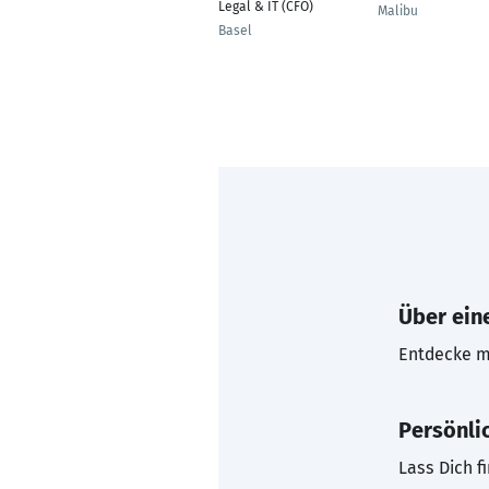
Legal & IT (CFO)
Malibu
Basel
Über eine
Entdecke mi
Persönli
Lass Dich f