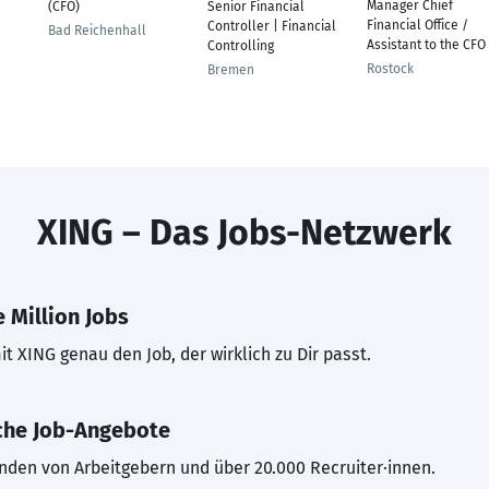
Manager Chief
(CFO)
Senior Financial
Financial Office /
Controller | Financial
Bad Reichenhall
Assistant to the CFO
Controlling
Rostock
Bremen
XING – Das Jobs-Netzwerk
 Million Jobs
t XING genau den Job, der wirklich zu Dir passt.
che Job-Angebote
inden von Arbeitgebern und über 20.000 Recruiter·innen.