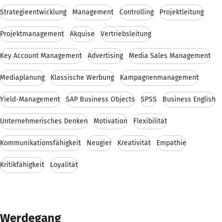
Strategieentwicklung
Management
Controlling
Projektleitung
Projektmanagement
Akquise
Vertriebsleitung
Key Account Management
Advertising
Media Sales Management
Mediaplanung
Klassische Werbung
Kampagnenmanagement
Yield-Management
SAP Business Objects
SPSS
Business English
Unternehmerisches Denken
Motivation
Flexibilität
Kommunikationsfähigkeit
Neugier
Kreativität
Empathie
Kritikfähigkeit
Loyalität
Werdegang