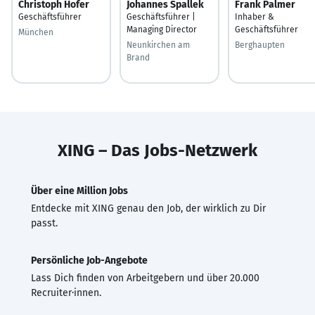
Christoph Hofer
Johannes Spallek
Frank Palmer
Geschäftsführer
Geschäftsführer |
Inhaber &
Managing Director
Geschäftsführer
München
Neunkirchen am
Berghaupten
Brand
XING – Das Jobs-Netzwerk
Über eine Million Jobs
Entdecke mit XING genau den Job, der wirklich zu Dir
passt.
Persönliche Job-Angebote
Lass Dich finden von Arbeitgebern und über 20.000
Recruiter·innen.