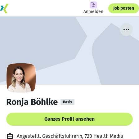
Job posten
Anmelden
Ronja Böhlke
Basis
Ganzes Profil ansehen
Angestellt, Geschäftsführerin, 720 Health Media